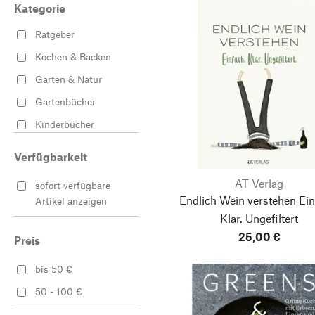
Kategorie
Ratgeber
Kochen & Backen
Garten & Natur
Gartenbücher
Kinderbücher
Schreiben & Basteln
Verfügbarkeit
Vegetarisch & Vegan
AT Verlag
sofort verfügbare
Endlich Wein verstehen
Ein
Artikel anzeigen
Klar. Ungefiltert
25,00 €
Preis
bis 50 €
50 - 100 €