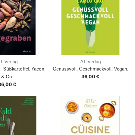
T Verlag
AT Verlag
 Süßkartoffel, Yacon
Genussvoll. Geschmackvoll. Vegan.
& Co.
36,00 €
36,00 €