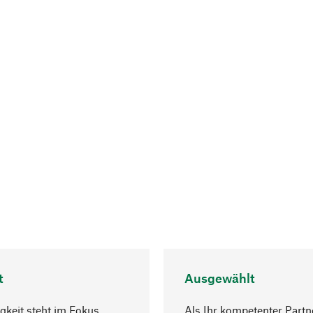
t
Ausgewählt
gkeit steht im Fokus
Als Ihr kompetenter Partn