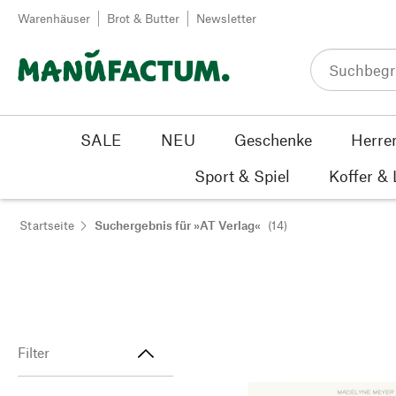
Zum Inhalt springen
Warenhäuser
Brot & Butter
Newsletter
SALE
NEU
Geschenke
Herre
Sport & Spiel
Koffer &
Startseite
Suchergebnis für »AT Verlag«
(14)
Filter