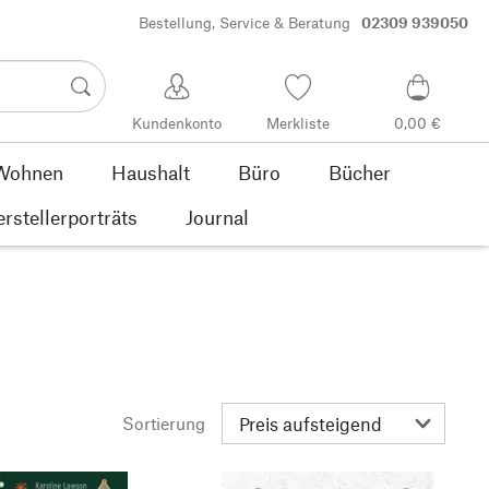
Bestellung, Service & Beratung
02309 939050
Kundenkonto
Merkliste
0,00 €
Wohnen
Haushalt
Büro
Bücher
rstellerporträts
Journal
Sortierung