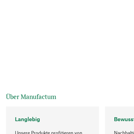
Über Manufactum
Langlebig
Bewuss
Unsere Produkte profitieren von
Nachhalti