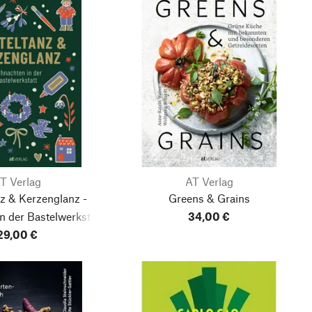
T Verlag
AT Verlag
z & Kerzenglanz -
Greens & Grains
n der Bastelwerkstatt
34,00 €
29,00 €