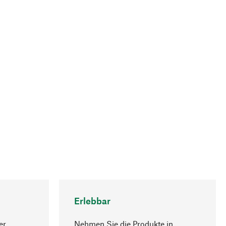
Erlebbar
er
Nehmen Sie die Produkte in