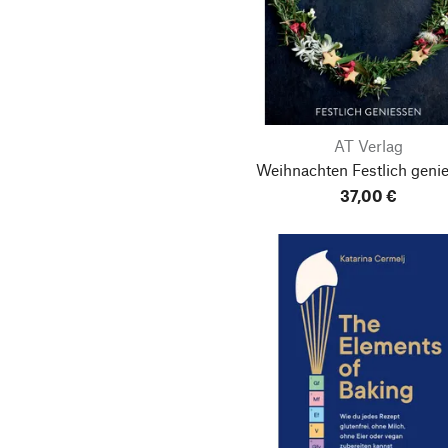
AT Verlag
Weihnachten
Festlich geni
37,00 €