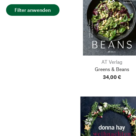
Filter anwenden
AT Verlag
Greens & Beans
34,00 €