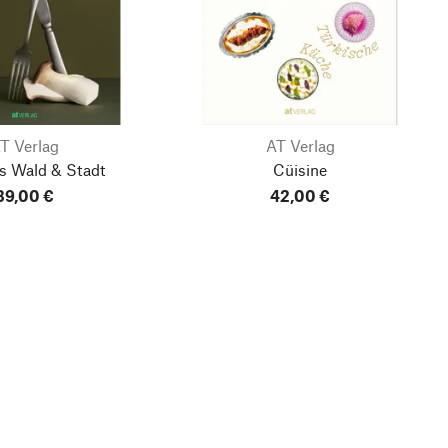
T Verlag
AT Verlag
us Wald & Stadt
Cüisine
39,00 €
42,00 €