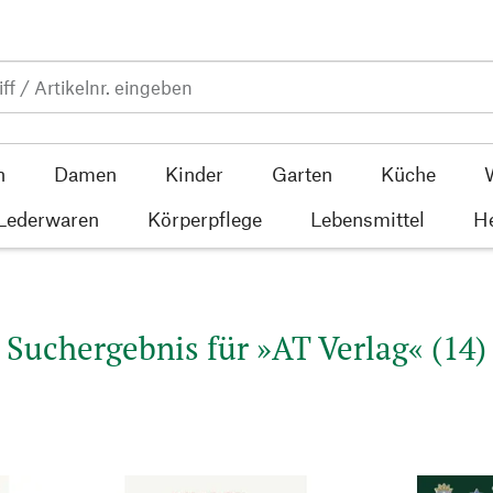
n
Damen
Kinder
Garten
Küche
 Lederwaren
Körperpflege
Lebensmittel
He
Suchergebnis für »AT Verlag« (14)