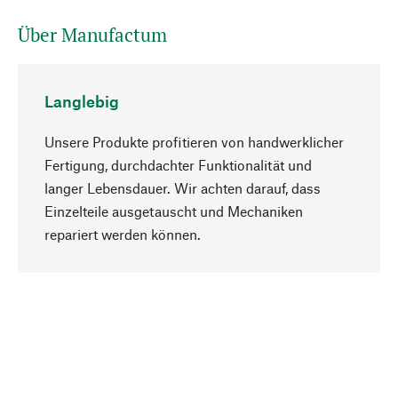
Über Manufactum
Langlebig
Unsere Produkte profitieren von handwerklicher
Fertigung, durchdachter Funktionalität und
langer Lebensdauer. Wir achten darauf, dass
Einzelteile ausgetauscht und Mechaniken
Nach oben
repariert werden können.
Bewusst
Nachhaltigkeit steht im Fokus unserer
Produktauswahl. Wir setzen auf natürliche