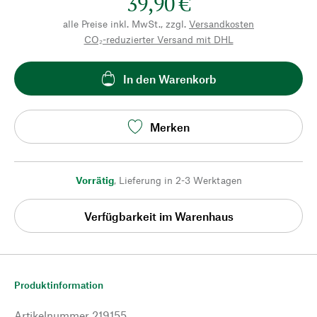
39,90 €
alle Preise inkl. MwSt., zzgl.
Versandkosten
CO₂-reduzierter Versand mit DHL
In den Warenkorb
Merken
Vorrätig
,
Lieferung in 2-3 Werktagen
Verfügbarkeit im Warenhaus
Produktinformation
Artikelnummer
219155