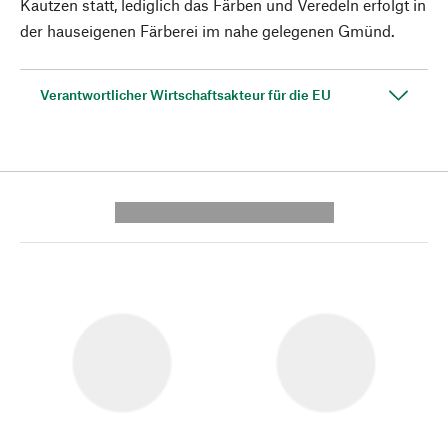
Kautzen statt, lediglich das Färben und Veredeln erfolgt in
der hauseigenen Färberei im nahe gelegenen Gmünd.
Verantwortlicher Wirtschaftsakteur für die EU
---------- --------------