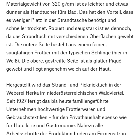
Materialgewicht von 320 g/qm ist es leichter und etwas
dünner als Handtücher fürs Bad. Das hat den Vorteil, dass
es weniger Platz in der Strandtasche benötigt und
schneller trocknet. Robust und saugstark ist es dennoch,
da das Strandtuch mit verschiedenen Oberflächen gewebt
ist. Die untere Seite besteht aus einem feinen,
saugfähigen Frottier mit der typischen Schlinge (hier in
Weiß). Die obere, gestreifte Seite ist als glatter Piqué
gewebt und liegt angenehm weich auf der Haut.
Hergestellt wird das Strand- und Picknicktuch in der
Weberei Herka im niederösterreichischen Waldviertel.
Seit 1927 fertigt das bis heute familiengeführte
Unternehmen hochwertige Frottierwaren und
Gebrauchstextilien – für den Privathaushalt ebenso wie
für Hotellerie und Gastronomie. Nahezu alle
Arbeitsschritte der Produktion finden am Firmensitz in