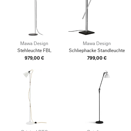
Mawa Design
Mawa Design
Stehleuchte FBL
Schliephacke Standleuchte
979,00 €
799,00 €