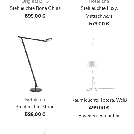
Original BTC
Rotaliana
Stehleuchte Bone China
Stehleuchte Luxy,
599,00 €
Mattschwarz
579,00 €
Rotaliana
Raumleuchte Totora, Weiß
Stehleuchte String
499,00 €
539,00 €
+ weitere Varianten