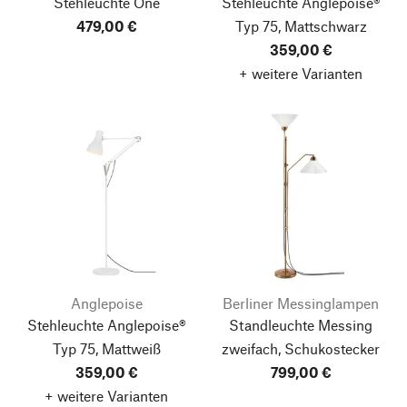
Stehleuchte One
Stehleuchte Anglepoise®
479,00 €
Typ 75, Mattschwarz
359,00 €
+ weitere Varianten
Anglepoise
Berliner Messinglampen
Stehleuchte Anglepoise®
Standleuchte Messing
Typ 75, Mattweiß
zweifach, Schukostecker
359,00 €
799,00 €
+ weitere Varianten