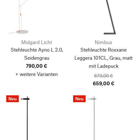
Midgard Licht
Nimbus
Stehleuchte Ayno L 2.0,
Stehleuchte Roxxane
Seidengrau
Leggera 101CL, Grau, matt
790,00 €
mit Ladepuck
+ weitere Varianten
879,00 €
659,00 €
Neu
Neu