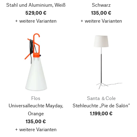
Stahl und Aluminium, Weiß
Schwarz
529,00 €
135,00 €
+ weitere Varianten
+ weitere Varianten
Flos
Santa ＆Cole
Universalleuchte Mayday,
Stehleuchte „Pie de Salón“
Orange
1.199,00 €
135,00 €
+ weitere Varianten