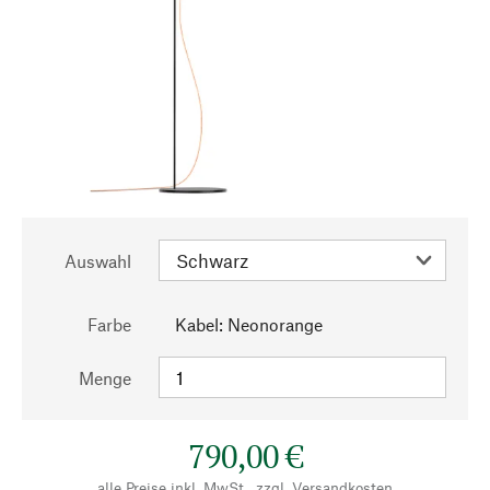
Auswahl
Farbe
Kabel: Neonorange
Menge
790,00 €
alle Preise inkl. MwSt., zzgl.
Versandkosten