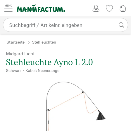
Zum Inhalt springen
Kundenkonto
Merkliste
0,0
Startseite
Stehleuchten
Midgard Licht
Stehleuchte Ayno L 2.0
Schwarz - Kabel: Neonorange