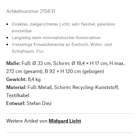
Artikelnummer
215631
Direktes, zielgerichtetes Licht, sehr flexibel, gelenklos
einstellbar
Langlebig dank minimalistischer Konstruktion
Vielseitige Einsatzbereiche an Esstisch, Wohn- und
Schlafraum, Flur
Maße:
Fuß: Ø 33 cm, Schirm: Ø 18,4 × H 17 cm, H max.
272 cm (gesamt), B 92 × H 120 cm (gebogen)
Gewicht:
8,4 kg
Material:
Fuß: Metall, Schirm: Recycling-Kunststoff,
Textilkabel
Entwurf:
Stefan Diez
Weitere Artikel von
Midgard Licht