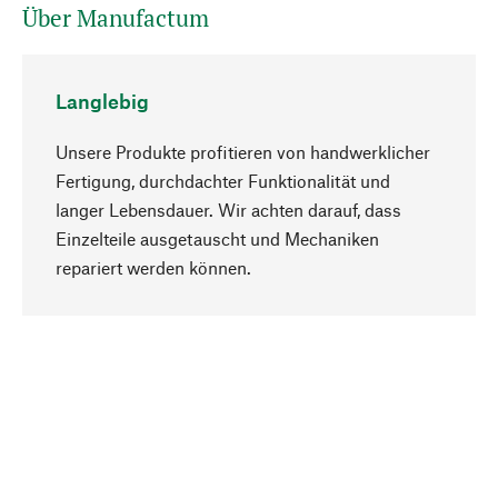
Über Manufactum
Langlebig
Unsere Produkte profitieren von handwerklicher
Fertigung, durchdachter Funktionalität und
langer Lebensdauer. Wir achten darauf, dass
Einzelteile ausgetauscht und Mechaniken
Nach oben
repariert werden können.
Bewusst
Nachhaltigkeit steht im Fokus unserer
Produktauswahl. Wir setzen auf natürliche