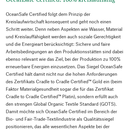
OceanSafe Certified folgt dem Prinzip der
Kreislaufwirtschaft konsequent und geht noch einen
Schritt weiter. Denn neben Aspekten wie Wasser, Material
und Kreislauffähigkeit werden auch soziale Gerechtigkeit
und die Energieart berücksichtigt: Sichere und faire
Arbeitsbedingungen an den Produktionsstätten sind dabei
ebenso relevant wie das Ziel, bei der Produktion zu 100%
erneuerbare Energien einzusetzen. Das Siegel OceanSafe
Certified hält damit nicht nur die hohen Anforderungen
des Zertifikats Cradle to Cradle Certified™ Gold ein (beim
Faktor Materialgesundheit sogar die für das Zertifikat
Cradle to Cradle Certified™ Platin), sondern erfüllt auch
den strengen Global Organic Textile Standard (GOTS).
Damit möchte sich OceanSafe Certified im Bereich der
Bio- und Fair-Trade-Textilindustrie als Qualitätssiegel
positionieren, das alle wesentlichen Aspekte bei der