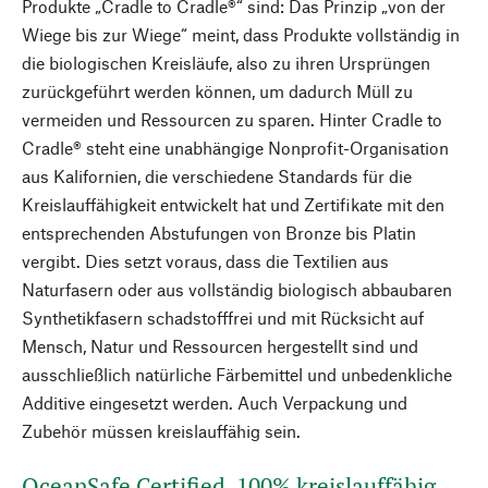
Produkte „Cradle to Cradle®“ sind: Das Prinzip „von der
Wiege bis zur Wiege“ meint, dass Produkte vollständig in
die biologischen Kreisläufe, also zu ihren Ursprüngen
zurückgeführt werden können, um dadurch Müll zu
vermeiden und Ressourcen zu sparen. Hinter Cradle to
Cradle® steht eine unabhängige Nonprofit-Organisation
aus Kalifornien, die verschiedene Standards für die
Kreislauffähigkeit entwickelt hat und Zertifikate mit den
entsprechenden Abstufungen von Bronze bis Platin
vergibt. Dies setzt voraus, dass die Textilien aus
Naturfasern oder aus vollständig biologisch abbaubaren
Synthetikfasern schadstofffrei und mit Rücksicht auf
Mensch, Natur und Ressourcen hergestellt sind und
ausschließlich natürliche Färbemittel und unbedenkliche
Additive eingesetzt werden. Auch Verpackung und
Zubehör müssen kreislauffähig sein.
OceanSafe Certified. 100% kreislauffähig