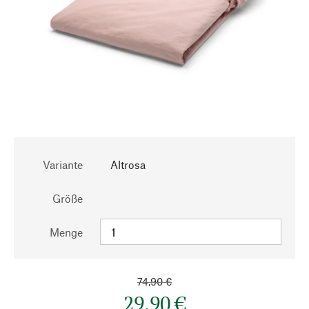
Variante
Altrosa
Größe
Menge
74,90 €
29,90 €