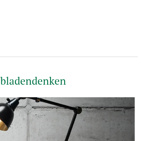
hubladendenken