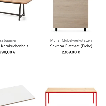
ssbaumer
Müller Möbelwerkstätten
h Kernbuchenholz
Sekretär Flatmate
(Eiche)
990,00 €
2.169,00 €