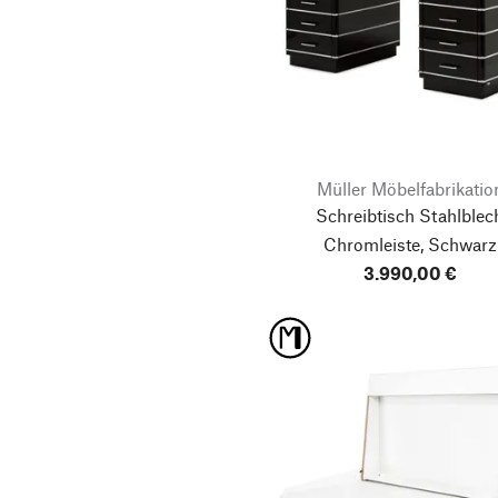
Müller Möbelfabrikatio
Schreibtisch Stahlblec
Chromleiste, Schwarz
3.990,00 €