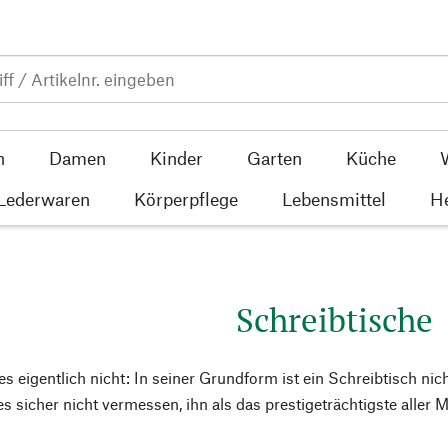
n
Damen
Kinder
Garten
Küche
 Lederwaren
Körperpflege
Lebensmittel
He
Schreibtische
s eigentlich nicht: In seiner Grundform ist ein Schreibtisch nich
es sicher nicht vermessen, ihn als das prestigeträchtigste aller