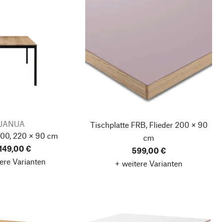
JANUA
Tischplatte FRB, Flieder
200 × 90
600, 220 × 90 cm
cm
.149,00 €
599,00 €
ere Varianten
+ weitere Varianten