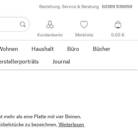
Bestellung, Service & Beratung
02309 939050
Kundenkonto
Merkliste
0,00 €
Wohnen
Haushalt
Büro
Bücher
rstellerporträts
Journal
t mehr als eine Platte mit vier Beinen.
 Möbelstücke zu bezeichnen.
Weiterlesen