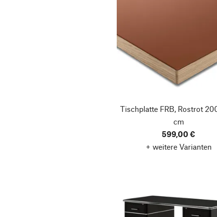
Tischplatte FRB, Rostrot
200
cm
599,00 €
+ weitere Varianten