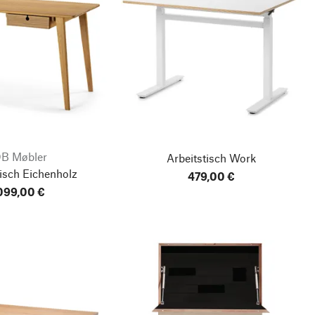
B Møbler
Arbeitstisch Work
isch Eichenholz
479,00 €
.099,00 €