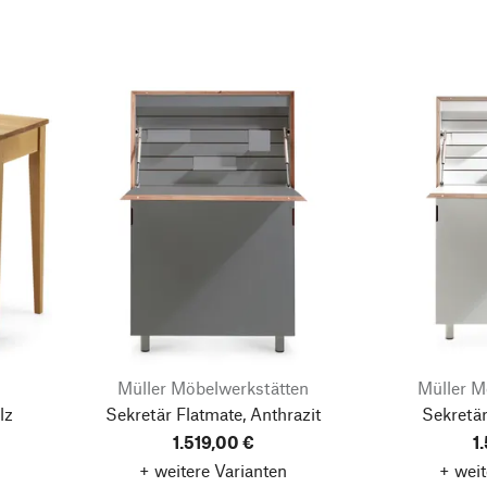
Müller Möbelwerkstätten
Müller M
lz
Sekretär Flatmate, Anthrazit
Sekretär
1.519,00 €
1
+ weitere Varianten
+ weit