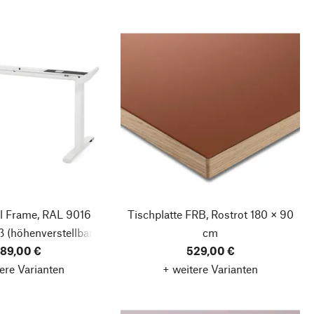
ll Frame, RAL 9016
Tischplatte FRB, Rostrot
180 × 90
ß
(höhenverstellbar)
cm
89,00 €
529,00 €
ere Varianten
+ weitere Varianten