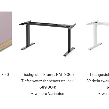
 × 80
Tischgestell Frame, RAL 9005
Tischgeste
Tiefschwarz
(höhenverstellbar)
Verkehrswei
689,00 €
6
+ weitere Varianten
+ weit