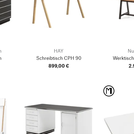
n
HAY
Nu
h
Schreibtisch CPH 90
Werktisc
899,00 €
2.