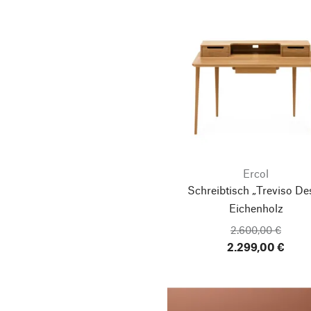
Ercol
Schreibtisch „Treviso De
Eichenholz
2.600,00 €
2.299,00 €