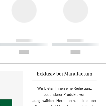
------------
------------
----------- ----------- ----------
----------- ----------- ----------
- -----------
-
--,-- €
--,-- €
Exklusiv bei Manufactum
Wir bieten Ihnen eine Reihe ganz
besonderer Produkte von
ausgewählten Herstellern, die in dieser