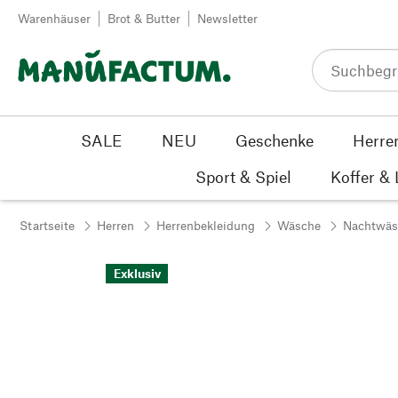
Zum Inhalt springen
Warenhäuser
Brot & Butter
Newsletter
SALE
NEU
Geschenke
Herre
Sport & Spiel
Koffer &
Startseite
Herren
Herrenbekleidung
Wäsche
Nachtwäs
Exklusiv