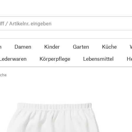
n
Damen
Kinder
Garten
Küche
 Lederwaren
Körperpflege
Lebensmittel
He
che