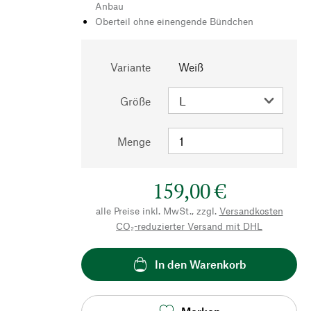
Anbau
Oberteil ohne einengende Bündchen
Variante
Weiß
Größe
Menge
159,00 €
alle Preise inkl. MwSt., zzgl.
Versandkosten
CO₂-reduzierter Versand mit DHL
In den Warenkorb