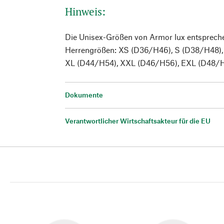
Hinweis:
Die Unisex-Größen von Armor lux entsprech
Herrengrößen: XS (D36/H46), S (D38/H48),
XL (D44/H54), XXL (D46/H56), EXL (D48/H
Dokumente
Verantwortlicher Wirtschaftsakteur für die EU