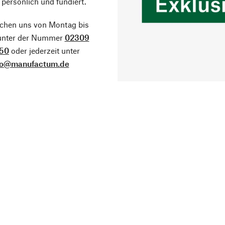
 persönlich und fundiert.
ichen uns von Montag bis
 unter der Nummer
02309
50
oder jederzeit unter
fo@manufactum.de