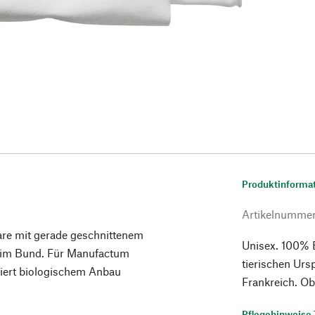
Produktinforma
Artikelnumme
re mit gerade geschnittenem
Unisex. 100% B
 im Bund. Für Manufactum
tierischen Urs
iert biologischem Anbau
Frankreich. Ob
Pflegehinweise 