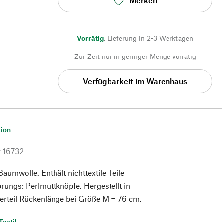
Merken
Vorrätig
,
Lieferung in 2-3 Werktagen
Zur Zeit nur in geringer Menge vorrätig
Verfügbarkeit im Warenhaus
tion
r
16732
aumwolle. Enthält nichttextile Teile
prungs: Perlmuttknöpfe. Hergestellt in
erteil Rückenlänge bei Größe M = 76 cm.
Textil