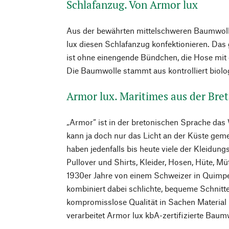
Schlafanzug. Von Armor lux
Aus der bewährten mittelschweren Baumwollq
lux diesen Schlafanzug konfektionieren. Das 
ist ohne einengende Bündchen, die Hose mi
Die Baumwolle stammt aus kontrolliert biol
Armor lux. Maritimes aus der Bre
„Armor“ ist in der bretonischen Sprache das 
kann ja doch nur das Licht an der Küste geme
haben jedenfalls bis heute viele der Kleidungs
Pullover und Shirts, Kleider, Hosen, Hüte, M
1930er Jahre von einem Schweizer in Quimpe
kombiniert dabei schlichte, bequeme Schnitte
kompromisslose Qualität in Sachen Material 
verarbeitet Armor lux kbA-zertifizierte Baum