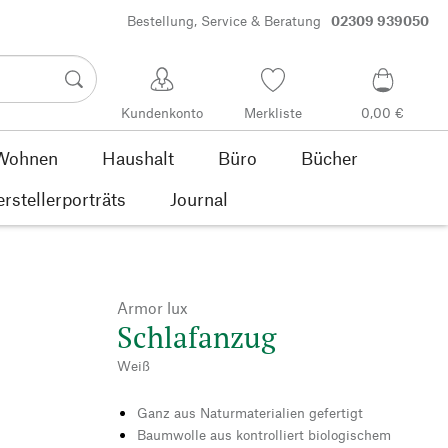
Bestellung, Service & Beratung
02309 939050
Kundenkonto
Merkliste
0,00 €
Wohnen
Haushalt
Büro
Bücher
rstellerporträts
Journal
Armor lux
Schlafanzug
Weiß
Ganz aus Naturmaterialien gefertigt
Baumwolle aus kontrolliert biologischem