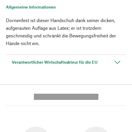
Allgemeine Informationen
Dornenfest ist dieser Handschuh dank seiner dicken,
aufgerauten Auflage aus Latex; er ist trotzdem
geschmeidig und schränkt die Bewegungsfreiheit der
Hände nicht ein.
Verantwortlicher Wirtschaftsakteur für die EU
---------- --------------