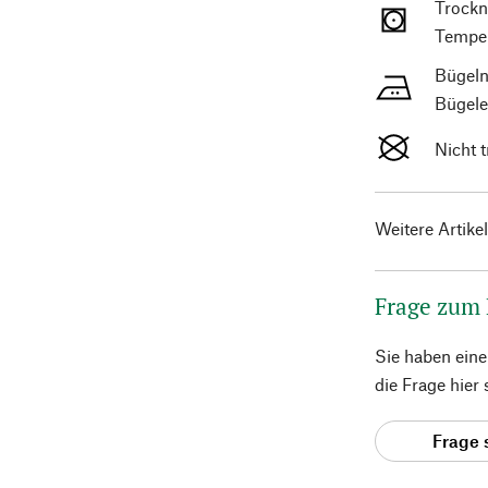
Trockn
Temper
Bügeln
Bügele
Nicht 
Weitere Artike
Frage zum
Sie haben ein
die Frage hier
Frage 