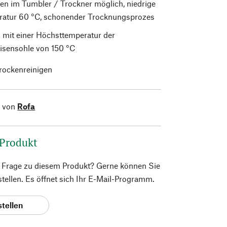
en im Tumbler / Trockner möglich, niedrige
atur 60 °C, schonender Trocknungsprozes
 mit einer Höchsttemperatur der
isensohle von 150 °C
trockenreinigen
l von
Rofa
 Produkt
e Frage zu diesem Produkt? Gerne können Sie
 stellen. Es öffnet sich Ihr E-Mail-Programm.
stellen