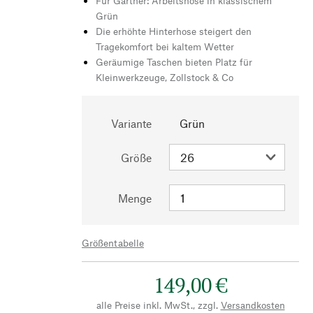
Für Gärtner: Arbeitshose in klassischem
Grün
Die erhöhte Hinterhose steigert den
Tragekomfort bei kaltem Wetter
Geräumige Taschen bieten Platz für
Kleinwerkzeuge, Zollstock & Co
Variante
Grün
Größe
Menge
Größentabelle
149,00 €
alle Preise inkl. MwSt., zzgl.
Versandkosten