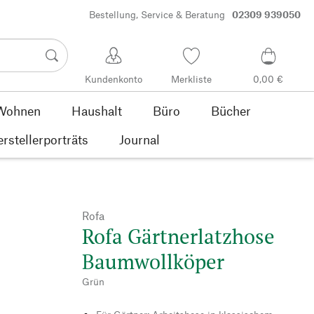
Bestellung, Service & Beratung
02309 939050
Kundenkonto
Merkliste
0,00 €
Wohnen
Haushalt
Büro
Bücher
rstellerporträts
Journal
Rofa
Rofa Gärtnerlatzhose
Baumwollköper
Grün