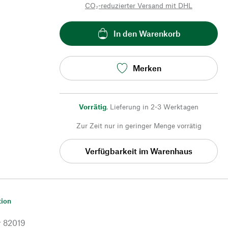
CO₂-reduzierter Versand mit DHL
In den Warenkorb
Merken
Vorrätig
,
Lieferung in 2-3 Werktagen
Zur Zeit nur in geringer Menge vorrätig
Verfügbarkeit im Warenhaus
tion
r
82019