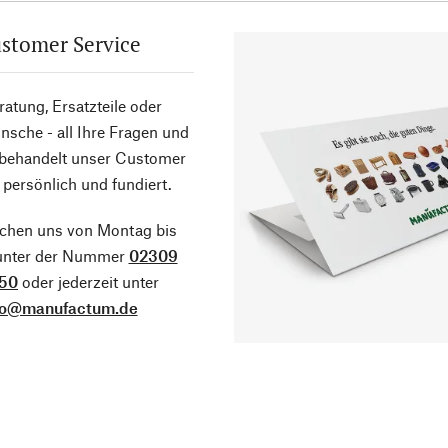
stomer Service
atung, Ersatzteile oder
sche - all Ihre Fragen und
 behandelt unser Customer
 persönlich und fundiert.
ichen uns von Montag bis
 unter der Nummer
02309
50
oder jederzeit unter
fo@manufactum.de