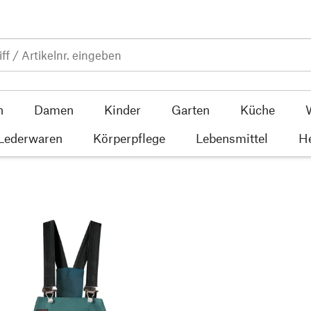
n
Damen
Kinder
Garten
Küche
 Lederwaren
Körperpflege
Lebensmittel
He