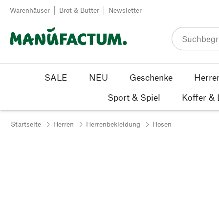
Zum Inhalt springen
Warenhäuser
Brot & Butter
Newsletter
SALE
NEU
Geschenke
Herre
Sport & Spiel
Koffer &
Startseite
Herren
Herrenbekleidung
Hosen