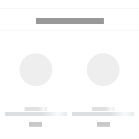
---------- --------------
------------
------------
----------- ----------- ----------
----------- ----------- ----------
-
-
--,-- €
--,-- €