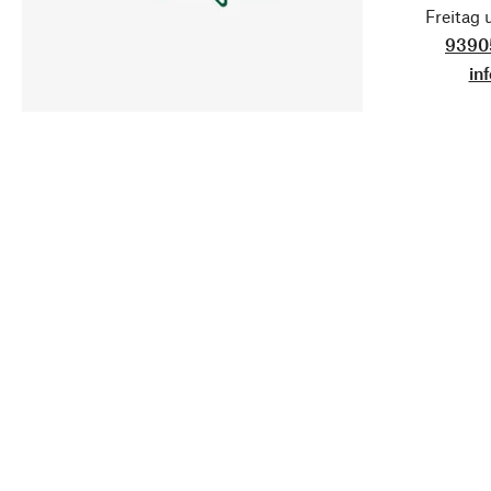
Freitag
9390
in