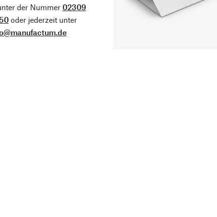
 unter der Nummer
02309
50
oder jederzeit unter
fo@manufactum.de