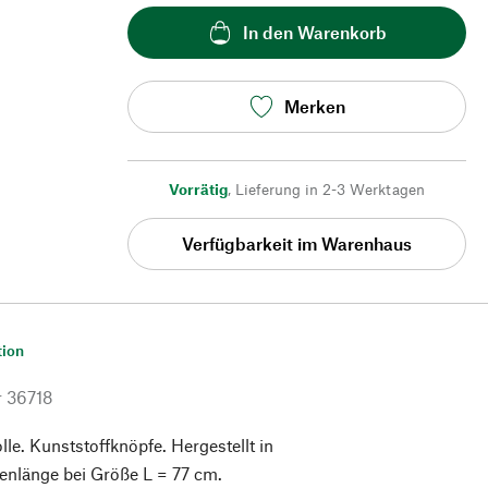
In den Warenkorb
Merken
Vorrätig
,
Lieferung in 2-3 Werktagen
Verfügbarkeit im Warenhaus
tion
r
36718
. Kunststoffknöpfe. Hergestellt in
enlänge bei Größe L = 77 cm.