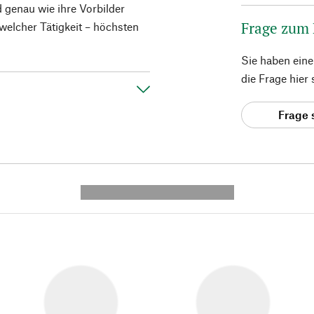
d genau wie ihre Vorbilder
Frage zum
 welcher Tätigkeit – höchsten
Sie haben ein
die Frage hier
Frage 
---------- --------------