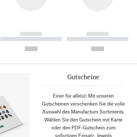
------------
------------
----------- ----------- ----------
----------- ----------- ----------
- -----------
-
--,-- €
--,-- €
Gutscheine
Einer für alle(s): Mit unseren
Gutscheinen verschenken Sie die volle
Auswahl des Manufactum Sortiments.
Wählen Sie den Gutschein mit Karte
oder den PDF-Gutschein zum
sofortigen Einsatz. Jeweils