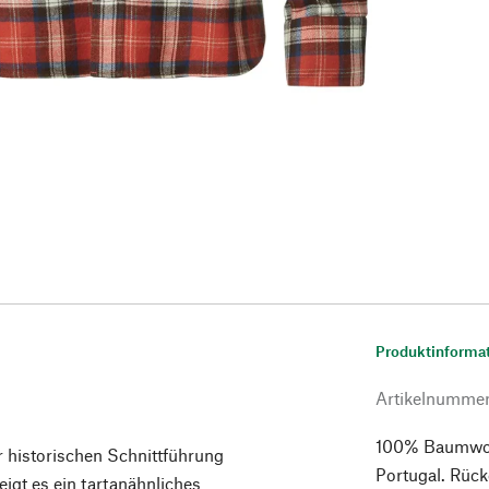
Produktinforma
Artikelnumme
100% Baumwolle
er historischen Schnittführung
Portugal. Rück
eigt es ein tartanähnliches