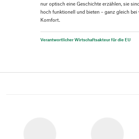
nur optisch eine Geschichte erzählen, sie sin
hoch funktionell und bieten – ganz gleich bei
Komfort.
Verantwortlicher Wirtschaftsakteur für die EU