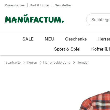
Zum Inhalt springen
Warenhäuser
Brot & Butter
Newsletter
SALE
NEU
Geschenke
Herre
Sport & Spiel
Koffer &
Startseite
Herren
Herrenbekleidung
Hemden