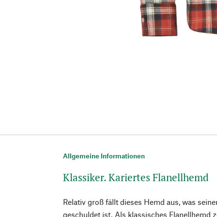
Allgemeine Informationen
Klassiker. Kariertes Flanellhemd
Relativ groß fällt dieses Hemd aus, was sein
geschuldet ist. Als klassisches Flanellhemd z