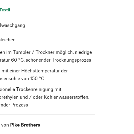
Textil
lwaschgang
bleichen
en im Tumbler / Trockner möglich, niedrige
atur 60 °C, schonender Trocknungsprozes
 mit einer Höchsttemperatur der
isensohle von 150 °C
sionelle Trockenreinigung mit
orethylen und / oder Kohlenwasserstoffen,
nder Prozess
l von
Pike Brothers