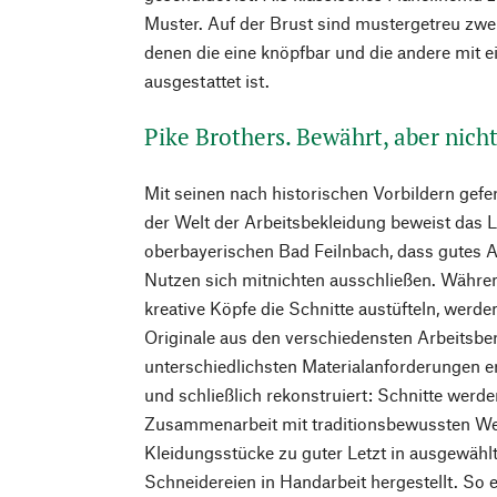
Muster. Auf der Brust sind mustergetreu zwe
denen die eine knöpfbar und die andere mit e
ausgestattet ist.
Pike Brothers. Bewährt, aber nich
Mit seinen nach historischen Vorbildern gefe
der Welt der Arbeitsbekleidung beweist das 
oberbayerischen Bad Feilnbach, dass gutes 
Nutzen sich mitnichten ausschließen. Währ
kreative Köpfe die Schnitte austüfteln, werde
Originale aus den verschiedensten Arbeitsbe
unterschiedlichsten Materialanforderungen e
und schließlich rekonstruiert: Schnitte werd
Zusammenarbeit mit traditionsbewussten Web
Kleidungsstücke zu guter Letzt in ausgewähl
Schneidereien in Handarbeit hergestellt. So e