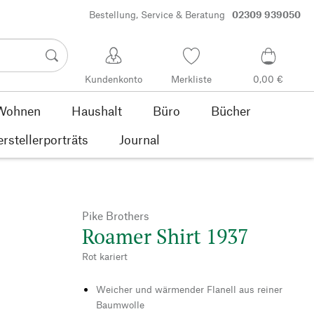
Bestellung, Service & Beratung
02309 939050
Kundenkonto
Merkliste
0,00 €
Wohnen
Haushalt
Büro
Bücher
rstellerporträts
Journal
Pike Brothers
Roamer Shirt 1937
Rot kariert
Weicher und wärmender Flanell aus reiner
Baumwolle