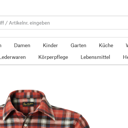
n
Damen
Kinder
Garten
Küche
 Lederwaren
Körperpflege
Lebensmittel
He