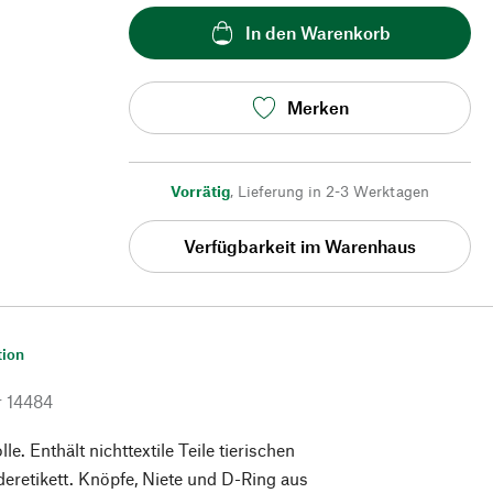
In den Warenkorb
Merken
Vorrätig
,
Lieferung in 2-3 Werktagen
Verfügbarkeit im Warenhaus
tion
r
14484
. Enthält nichttextile Teile tierischen
eretikett. Knöpfe, Niete und D-Ring aus