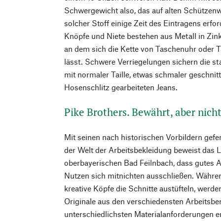
Schwergewicht also, das auf alten Schützenw
solcher Stoff einige Zeit des Eintragens erfor
Knöpfe und Niete bestehen aus Metall in Zink
an dem sich die Kette von Taschenuhr oder 
lässt. Schwere Verriegelungen sichern die st
mit normaler Taille, etwas schmaler geschn
Hosenschlitz gearbeiteten Jeans.
Pike Brothers. Bewährt, aber nich
Mit seinen nach historischen Vorbildern gefe
der Welt der Arbeitsbekleidung beweist das 
oberbayerischen Bad Feilnbach, dass gutes 
Nutzen sich mitnichten ausschließen. Währ
kreative Köpfe die Schnitte austüfteln, werde
Originale aus den verschiedensten Arbeitsbe
unterschiedlichsten Materialanforderungen e