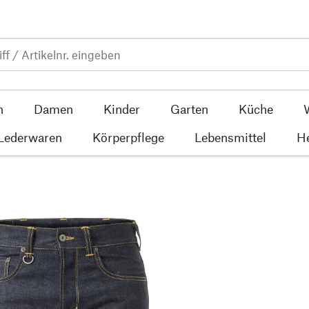
n
Damen
Kinder
Garten
Küche
 Lederwaren
Körperpflege
Lebensmittel
He