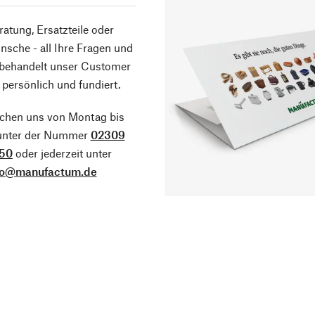
atung, Ersatzteile oder
sche - all Ihre Fragen und
 behandelt unser Customer
 persönlich und fundiert.
ichen uns von Montag bis
 unter der Nummer
02309
50
oder jederzeit unter
fo@manufactum.de