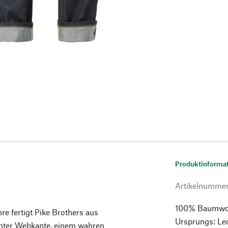
Produktinforma
Artikelnumme
100% Baumwolle
re fertigt Pike Brothers aus
Ursprungs: Led
hter Webkante, einem wahren