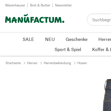
Zum Inhalt springen
Warenhäuser
Brot & Butter
Newsletter
SALE
NEU
Geschenke
Herre
Sport & Spiel
Koffer &
Startseite
Herren
Herrenbekleidung
Hosen