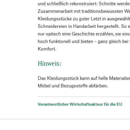
und schließlich rekonstruiert: Schnitte werd
Zusammenarbeit mit traditionsbewussten Web
Kleidungsstücke zu guter Letzt in ausgewähl
Schneidereien in Handarbeit hergestellt. So e
nur optisch eine Geschichte erzählen, sie sin
hoch funktionell und bieten – ganz gleich bei
Komfort.
Hinweis:
Das Kleidungsstück kann auf helle Materiali
Möbel und Bezugsstoffe abfärben.
Verantwortlicher Wirtschaftsakteur für die EU