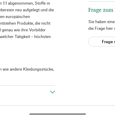
en 1:1 abgenommen, Stoffe in
Frage zum
ereien neu aufgelegt und die
ten europäischen
Sie haben ein
ntstehen Produkte, die nicht
die Frage hier
d genau wie ihre Vorbilder
 welcher Tätigkeit – höchsten
Frage 
en wie andere Kleidungsstücke,