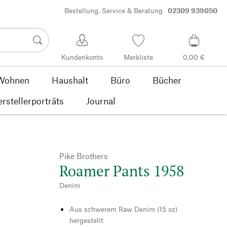
Bestellung, Service & Beratung
02309 939050
Kundenkonto
Merkliste
0,00 €
Wohnen
Haushalt
Büro
Bücher
rstellerporträts
Journal
Pike Brothers
Roamer Pants 1958
Denim
Aus schwerem Raw Denim (15 oz)
hergestellt