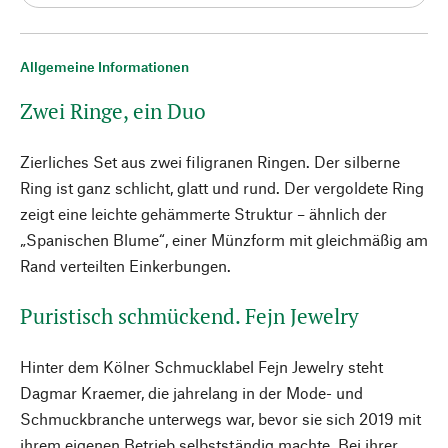
Allgemeine Informationen
Zwei Ringe, ein Duo
Zierliches Set aus zwei filigranen Ringen. Der silberne
Ring ist ganz schlicht, glatt und rund. Der vergoldete Ring
zeigt eine leichte gehämmerte Struktur – ähnlich der
„Spanischen Blume“, einer Münzform mit gleichmäßig am
Rand verteilten Einkerbungen.
Puristisch schmückend. Fejn Jewelry
Hinter dem Kölner Schmucklabel Fejn Jewelry steht
Dagmar Kraemer, die jahrelang in der Mode- und
Schmuckbranche unterwegs war, bevor sie sich 2019 mit
ihrem eigenen Betrieb selbstständig machte. Bei ihrer