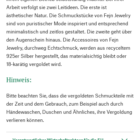
Arbeit verfolgt sie zwei Leitideen. Die erste ist
ästhetischer Natur. Die Schmuckstücke von Fejn Jewelry
sind von puristischer Mode inspiriert und entsprechend
minimalistisch und zeitlos gestaltet. Die zweite geht über
den Augenschein hinaus. Die Accessoires von Fejn
Jewelry, durchweg Echtschmuck, werden aus recyceltem
925er Silber hergestellt, das materialsichtig bleibt oder
18-karätig vergoldet wird.
Hinweis:
Bitte beachten Sie, dass die vergoldeten Schmuckteile mit
der Zeit und dem Gebrauch, zum Beispiel auch durch
Händewaschen, Duschen und Ähnliches, ihre Vergoldung
verlieren können.
Verantwortlicher Wirtschaftsakteur für die EU