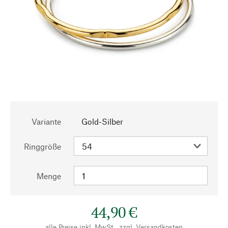
Variante
Gold-Silber
Ringgröße
Menge
44,90 €
alle Preise inkl. MwSt., zzgl.
Versandkosten