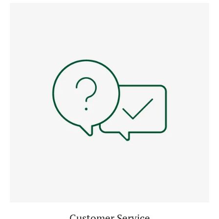
Customer Service