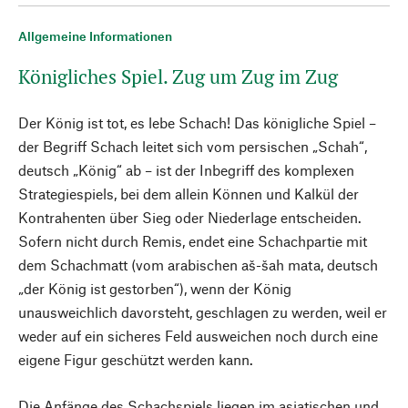
Allgemeine Informationen
Königliches Spiel. Zug um Zug im Zug
Der König ist tot, es lebe Schach! Das königliche Spiel –
der Begriff Schach leitet sich vom persischen „Schah“,
deutsch „König“ ab – ist der Inbegriff des komplexen
Strategiespiels, bei dem allein Können und Kalkül der
Kontrahenten über Sieg oder Niederlage entscheiden.
Sofern nicht durch Remis, endet eine Schachpartie mit
dem Schachmatt (vom arabischen aš-šah mata, deutsch
„der König ist gestorben“), wenn der König
unausweichlich davorsteht, geschlagen zu werden, weil er
weder auf ein sicheres Feld ausweichen noch durch eine
eigene Figur geschützt werden kann.
Die Anfänge des Schachspiels liegen im asiatischen und