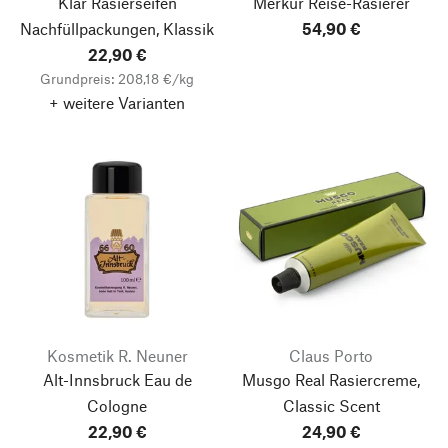
Klar Rasierseifen
Merkur Reise-Rasierer
Nachfüllpackungen, Klassik
54,90 €
22,90 €
Grundpreis: 208,18 €/kg
+ weitere Varianten
Kosmetik R. Neuner
Claus Porto
Alt-Innsbruck Eau de
Musgo Real Rasiercreme,
Cologne
Classic Scent
22,90 €
24,90 €