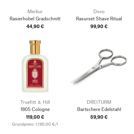
Merkur
Dovo
Rasierhobel Gradschnitt
Rasurset Shave Ritual
44,90 €
99,90 €
Truefitt ＆ Hill
DREITURM
1805 Cologne
Bartschere Edelstahl
119,00 €
59,90 €
Grundpreis: 1.190,00 €/l