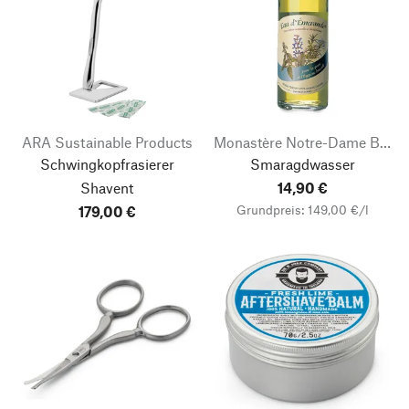
ARA Sustainable Products
Monastère Notre-Dame Bouzy-la-Forêt
Schwingkopfrasierer
Smaragdwasser
Shavent
14,90 €
Grundpreis: 149,00 €/l
179,00 €