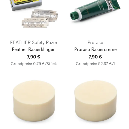
FEATHER Safety Razor
Proraso
Feather Rasierklingen
Proraso Rasiercreme
7,90 €
7,90 €
Grundpreis: 0,79 €/Stück
Grundpreis: 52,67 €/l