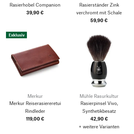
Rasierhobel Companion
Rasierständer Zink
39,90 €
verchromt mit Schale
59,90 €
Exklusiv
Merkur
Mühle Rasurkultur
Merkur Reiserasiereretui
Rasierpinsel Vivo,
Rindleder
Synthetikbesatz
119,00 €
42,90 €
+ weitere Varianten