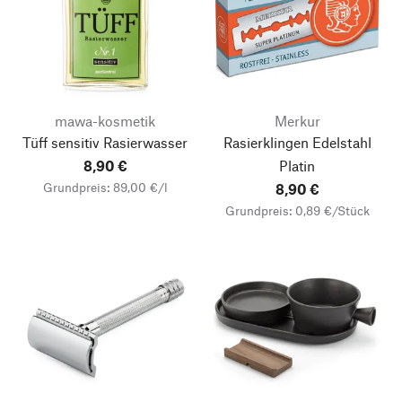
mawa-kosmetik
Merkur
Tüff sensitiv Rasierwasser
Rasierklingen Edelstahl
8,90 €
Platin
Grundpreis: 89,00 €/l
8,90 €
Grundpreis: 0,89 €/Stück