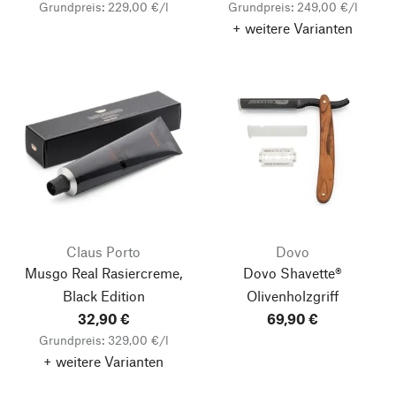
Grundpreis: 229,00 €/l
Grundpreis: 249,00 €/l
+ weitere Varianten
Claus Porto
Dovo
Musgo Real Rasiercreme,
Dovo Shavette®
Black Edition
Olivenholzgriff
32,90 €
69,90 €
Grundpreis: 329,00 €/l
+ weitere Varianten