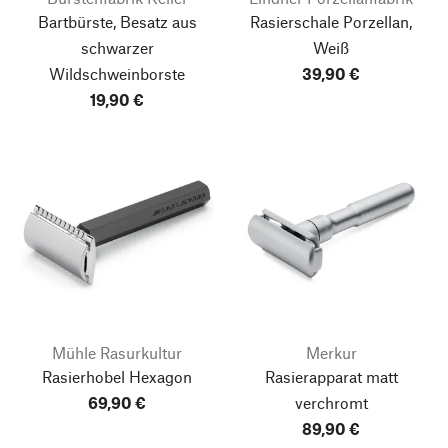
Bartbürste, Besatz aus
Rasierschale Porzellan,
schwarzer
Weiß
Wildschweinborste
39,90 €
19,90 €
Mühle Rasurkultur
Merkur
Rasierhobel Hexagon
Rasierapparat matt
69,90 €
verchromt
89,90 €