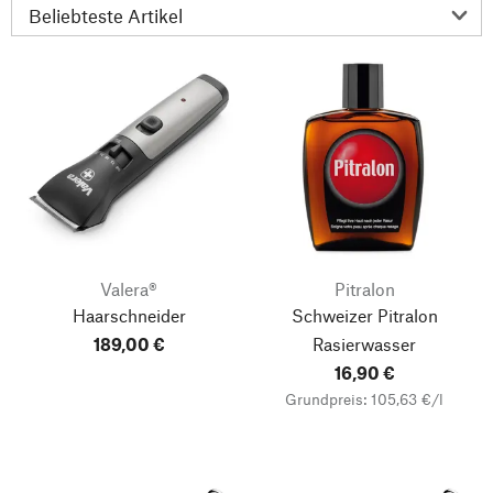
Valera®
Pitralon
Haarschneider
Schweizer Pitralon
189,00 €
Rasierwasser
16,90 €
Grundpreis: 105,63 €/l