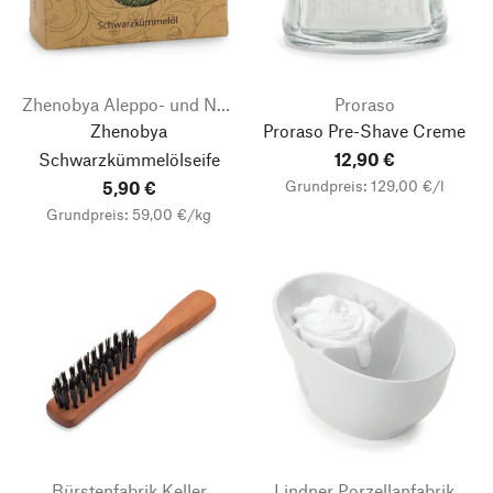
Zhenobya Aleppo- und Naturseifen
Proraso
Zhenobya
Proraso Pre-Shave Creme
Schwarzkümmelölseife
12,90 €
Grundpreis: 129,00 €/l
5,90 €
Grundpreis: 59,00 €/kg
Bürstenfabrik Keller
Lindner Porzellanfabrik