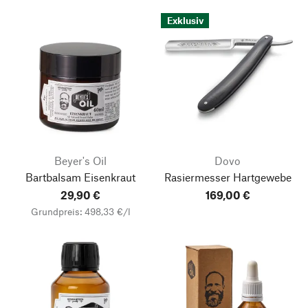
Exklusiv
Beyer's Oil
Dovo
Bartbalsam Eisenkraut
Rasiermesser Hartgewebe
29,90 €
169,00 €
Grundpreis: 498,33 €/l