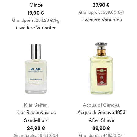
Minze
27,90 €
Grundpreis: 558,00 €/l
19,90 €
+ weitere Varianten
Grundpreis: 284,29 €/kg
+ weitere Varianten
Klar Seifen
Acqua di Genova
Klar Rasierwasser,
Acqua di Genova 1853
Sandelholz
After Shave
24,90 €
89,90 €
Grundpreis: 498,00 €/l
Grundpreis: 449,50 €/l