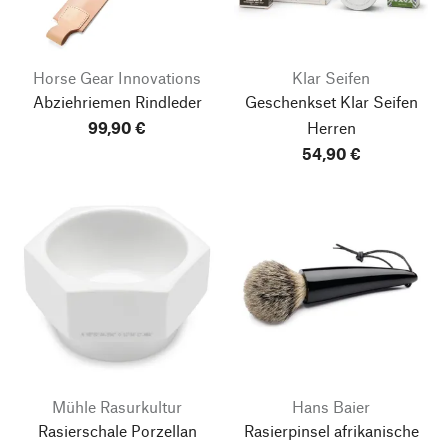
Horse Gear Innovations
Klar Seifen
Abziehriemen Rindleder
Geschenkset Klar Seifen
99,90 €
Herren
54,90 €
Nach oben
Mühle Rasurkultur
Hans Baier
Rasierschale Porzellan
Rasierpinsel afrikanische