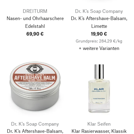
DREITURM
Dr. K’s Soap Company
Nasen- und Ohrhaarschere
Dr. K’s Aftershave-Balsam,
Edelstahl
Limette
69,90 €
19,90 €
Grundpreis: 284,29 €/kg
+ weitere Varianten
Dr. K’s Soap Company
Klar Seifen
Dr. K’s Aftershave-Balsam,
Klar Rasierwasser, Klassik