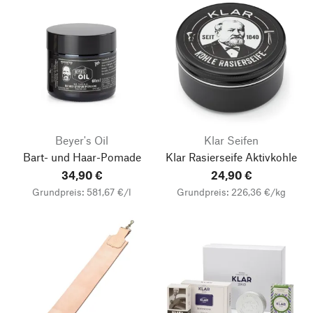
Beyer's Oil
Klar Seifen
Bart- und Haar-Pomade
Klar Rasierseife Aktivkohle
34,90 €
24,90 €
Grundpreis: 581,67 €/l
Grundpreis: 226,36 €/kg