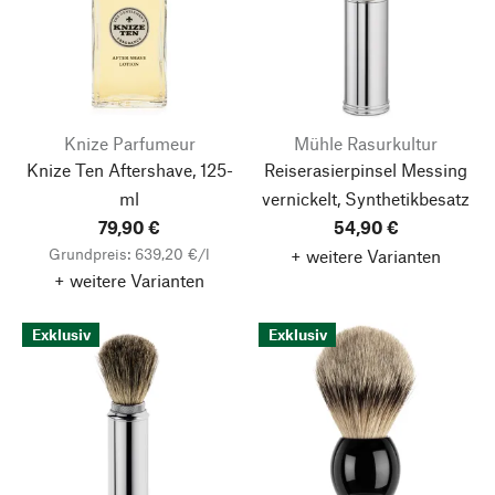
Knize Parfumeur
Mühle Rasurkultur
Knize Ten Aftershave, 125-
Reiserasierpinsel Messing
ml
vernickelt, Synthetikbesatz
79,90 €
54,90 €
Grundpreis: 639,20 €/l
+ weitere Varianten
+ weitere Varianten
Exklusiv
Exklusiv