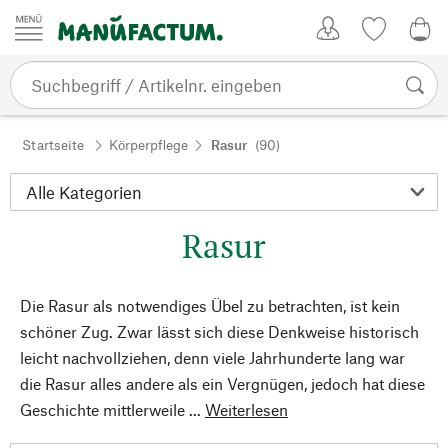
Zum Inhalt springen
Kundenkonto
Merkliste
0,0
Startseite
Körperpflege
Rasur
(90)
Rasur
Die Rasur als notwendiges Übel zu betrachten, ist kein
schöner Zug. Zwar lässt sich diese Denkweise historisch
leicht nachvollziehen, denn viele Jahrhunderte lang war
die Rasur alles andere als ein Vergnügen, jedoch hat diese
Geschichte mittlerweile ...
Weiterlesen