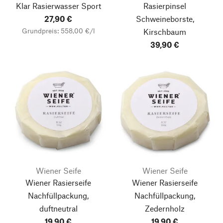
Klar Rasierwasser Sport
Rasierpinsel
27,90 €
Schweineborste,
Grundpreis: 558,00 €/l
Kirschbaum
39,90 €
Wiener Seife
Wiener Seife
Wiener Rasierseife
Wiener Rasierseife
Nachfüllpackung,
Nachfüllpackung,
duftneutral
Zedernholz
19,90 €
19,90 €