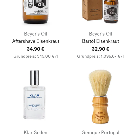
Beyer's Oil
Beyer's Oil
Aftershave Eisenkraut
Bartöl Eisenkraut
34,90 €
32,90 €
Grundpreis: 349,00 €/l
Grundpreis: 1.096,67 €/l
Klar Seifen
Semque Portugal