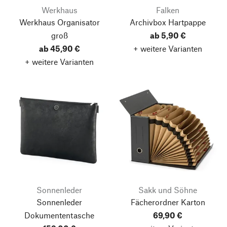
Werkhaus
Falken
Werkhaus Organisator
Archivbox Hartpappe
groß
ab 5,90 €
ab 45,90 €
+ weitere Varianten
+ weitere Varianten
Sonnenleder
Sakk und Söhne
Sonnenleder
Fächerordner Karton
Dokumententasche
69,90 €