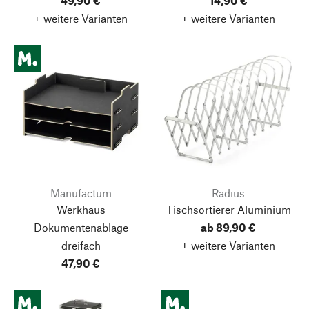
49,90 €
14,90 €
+ weitere Varianten
+ weitere Varianten
Manufactum
Radius
Werkhaus
Tischsortierer Aluminium
Dokumentenablage
ab 89,90 €
dreifach
+ weitere Varianten
47,90 €