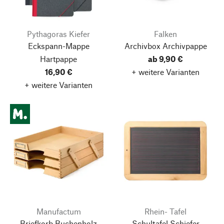
Pythagoras Kiefer
Falken
Eckspann-Mappe
Archivbox Archivpappe
Hartpappe
ab 9,90 €
16,90 €
+ weitere Varianten
+ weitere Varianten
Manufactum
Rhein- Tafel
Briefkorb Buchenholz
Schultafel Schiefer