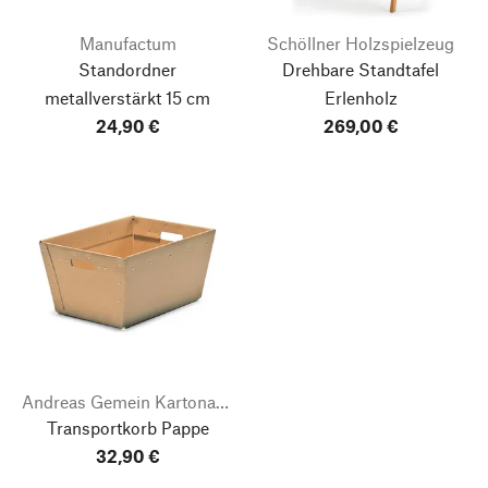
Manufactum
Schöllner Holzspielzeug
Standordner
Drehbare Standtafel
metallverstärkt 15 cm
Erlenholz
24,90 €
269,00 €
Andreas Gemein Kartonagenfabrik
Transportkorb Pappe
32,90 €