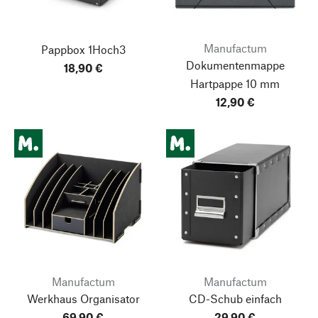
Manufactum
Pappbox 1Hoch3
Dokumentenmappe
18,90 €
Hartpappe 10 mm
12,90 €
Manufactum
Manufactum
Werkhaus Organisator
CD-Schub einfach
69,90 €
29,90 €