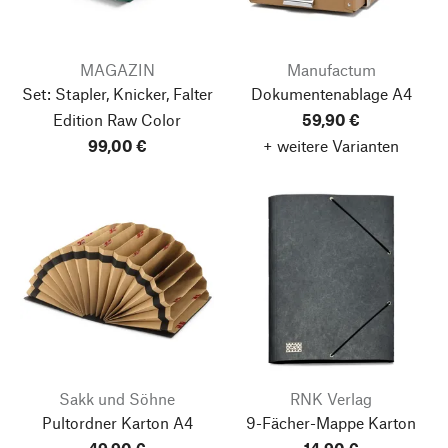
MAGAZIN
Manufactum
Set: Stapler, Knicker, Falter
Dokumentenablage A4
Edition Raw Color
59,90 €
99,00 €
+ weitere Varianten
Sakk und Söhne
RNK Verlag
Pultordner Karton A4
9-Fächer-Mappe Karton