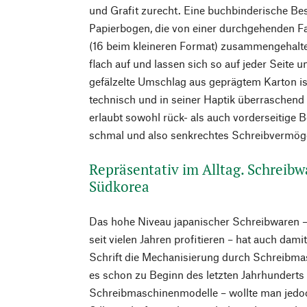
und Grafit zurecht. Eine buchbinderische Bes
Papierbogen, die von einer durchgehenden F
(16 beim kleineren Format) zusammengehalte
flach auf und lassen sich so auf jeder Seite
gefälzelte Umschlag aus geprägtem Karton i
technisch und in seiner Haptik überraschend g
erlaubt sowohl rück- als auch vorderseitige Be
schmal und also senkrechtes Schreibvermöge
Repräsentativ im Alltag. Schreib
Südkorea
Das hohe Niveau japanischer Schreibwaren 
seit vielen Jahren profitieren – hat auch dami
Schrift die Mechanisierung durch Schreibma
es schon zu Beginn des letzten Jahrhunderts 
Schreibmaschinenmodelle – wollte man jedoc