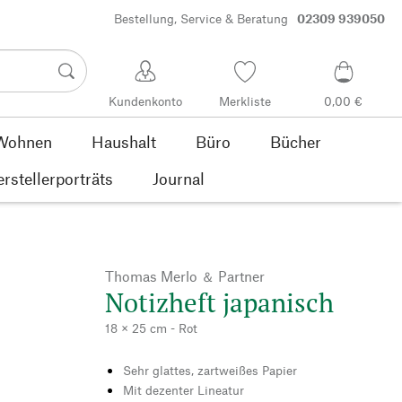
Bestellung, Service & Beratung
02309 939050
Kundenkonto
Merkliste
0,00 €
Wohnen
Haushalt
Büro
Bücher
rstellerporträts
Journal
Thomas Merlo ＆ Partner
Notizheft japanisch
18 × 25 cm - Rot
Sehr glattes, zartweißes Papier
Mit dezenter Lineatur