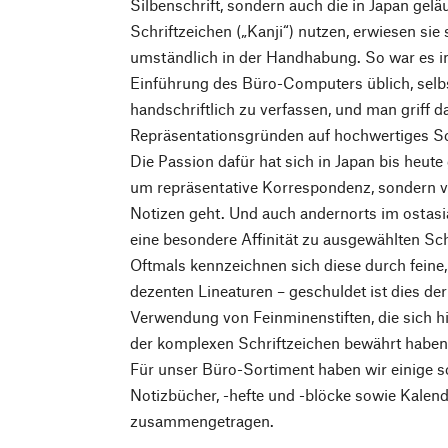
Silbenschrift, sondern auch die in Japan gel
Schriftzeichen („Kanji“) nutzen, erwiesen sie
umständlich in der Handhabung. So war es i
Einführung des Büro-Computers üblich, selb
handschriftlich zu verfassen, und man griff 
Repräsentationsgründen auf hochwertiges Sc
Die Passion dafür hat sich in Japan bis heute
um repräsentative Korrespondenz, sondern v
Notizen geht. Und auch andernorts im ostasi
eine besondere Affinität zu ausgewählten Sc
Oftmals kennzeichnen sich diese durch feine,
dezenten Lineaturen – geschuldet ist dies de
Verwendung von Feinminenstiften, die sich hi
der komplexen Schriftzeichen bewährt haben
Für unser Büro-Sortiment haben wir einige 
Notizbücher, -hefte und -blöcke sowie Kalen
zusammengetragen.