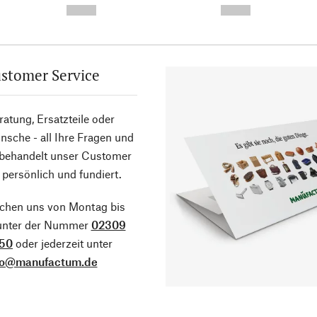
--,-- €
--,-- €
stomer Service
atung, Ersatzteile oder
sche - all Ihre Fragen und
 behandelt unser Customer
 persönlich und fundiert.
ichen uns von Montag bis
 unter der Nummer
02309
50
oder jederzeit unter
fo@manufactum.de