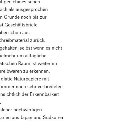
äufigen chinesischen
 sich als ausgesprochen
m Grunde noch bis zur
st Geschäftsbriefe
dabei schon aus
hreibmaterial zurück.
 gehalten, selbst wenn es nicht
ielmehr um alltägliche
atischen Raum ist weiterhin
hreibwaren zu erkennen.
 glatte Naturpapiere mit
r immer noch sehr verbreiteten
nsichtlich der Erkennbarkeit
.
solcher hochwertigen
darien aus Japan und Südkorea