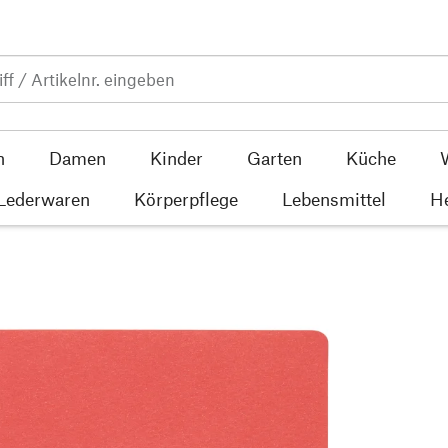
n
Damen
Kinder
Garten
Küche
 Lederwaren
Körperpflege
Lebensmittel
He