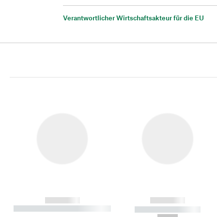
Verantwortlicher Wirtschaftsakteur für die EU
------------
------------
----------- ----------- ----------
----------- -----------
-