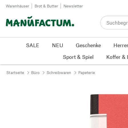
Zum Inhalt springen
Warenhäuser
Brot & Butter
Newsletter
SALE
NEU
Geschenke
Herre
Sport & Spiel
Koffer &
Startseite
Büro
Schreibwaren
Papeterie