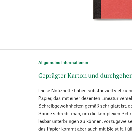
Allgemeine Informationen
Geprägter Karton und durchgehe
Diese Notizhefte haben substanziell viel zu b
Papier, das mit einer dezenten Lineatur vers
Schreibgewohnheiten gemäß sehr glatt ist, 
Sonne schreibt man, um die komplexen Schri
lesbar unterbringen zu können, vorzugsweise
das Papier kommt aber auch mit Bleistift, Fül