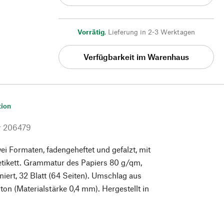
Vorrätig
,
Lieferung in 2-3 Werktagen
Verfügbarkeit im Warenhaus
tion
r
206479
wei Formaten, fadengeheftet und gefalzt, mit
etikett. Grammatur des Papiers 80 g/qm,
niert, 32 Blatt (64 Seiten). Umschlag aus
on (Materialstärke 0,4 mm). Hergestellt in