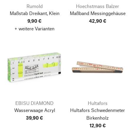
Rumold
Hoechstmass Balzer
Maßstab Dreikant, Klein
Maßband Messinggehäuse
9,90 €
42,90 €
+ weitere Varianten
EBISU DIAMOND
Hultafors
Wasserwaage Acryl
Hultafors Schwedenmeter
39,90 €
Birkenholz
12,90 €