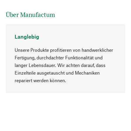
Über Manufactum
Langlebig
Unsere Produkte profitieren von handwerklicher
Fertigung, durchdachter Funktionalität und
langer Lebensdauer. Wir achten darauf, dass
Einzelteile ausgetauscht und Mechaniken
Nach oben
repariert werden können.
Bewusst
Nachhaltigkeit steht im Fokus unserer