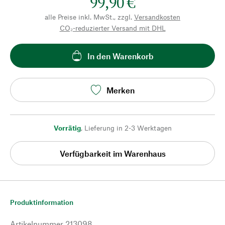
99,90 €
alle Preise inkl. MwSt., zzgl.
Versandkosten
CO₂-reduzierter Versand mit DHL
In den Warenkorb
Merken
Vorrätig
,
Lieferung in 2-3 Werktagen
Verfügbarkeit im Warenhaus
Produktinformation
Artikelnummer
213098