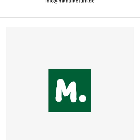
info@manufactum.de