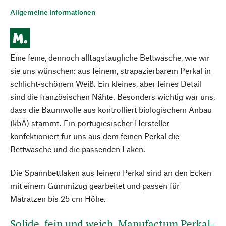
Allgemeine Informationen
Eine feine, dennoch alltagstaugliche Bettwäsche, wie wir
sie uns wünschen: aus feinem, strapazierbarem Perkal in
schlicht-schönem Weiß. Ein kleines, aber feines Detail
sind die französischen Nähte. Besonders wichtig war uns,
dass die Baumwolle aus kontrolliert biologischem Anbau
(kbA) stammt. Ein portugiesischer Hersteller
konfektioniert für uns aus dem feinen Perkal die
Bettwäsche und die passenden Laken.
Die Spannbettlaken aus feinem Perkal sind an den Ecken
mit einem Gummizug gearbeitet und passen für
Matratzen bis 25 cm Höhe.
Solide, fein und weich. Manufactum Perkal-