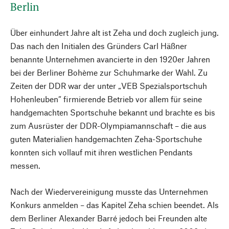
Berlin
Über einhundert Jahre alt ist Zeha und doch zugleich jung.
Das nach den Initialen des Gründers Carl Häßner
benannte Unternehmen avancierte in den 1920er Jahren
bei der Berliner Bohème zur Schuhmarke der Wahl. Zu
Zeiten der DDR war der unter „VEB Spezialsportschuh
Hohenleuben“ firmierende Betrieb vor allem für seine
handgemachten Sportschuhe bekannt und brachte es bis
zum Ausrüster der DDR-Olympiamannschaft – die aus
guten Materialien handgemachten Zeha-Sportschuhe
konnten sich vollauf mit ihren westlichen Pendants
messen.
Nach der Wiedervereinigung musste das Unternehmen
Konkurs anmelden – das Kapitel Zeha schien beendet. Als
dem Berliner Alexander Barré jedoch bei Freunden alte