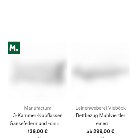
Manufactum
Leinenweberei Vieböck
3-Kammer-Kopfkissen
Bettbezug Mühlviertler
Gänsefedern und -daunen
Leinen
139,00 €
ab 299,00 €