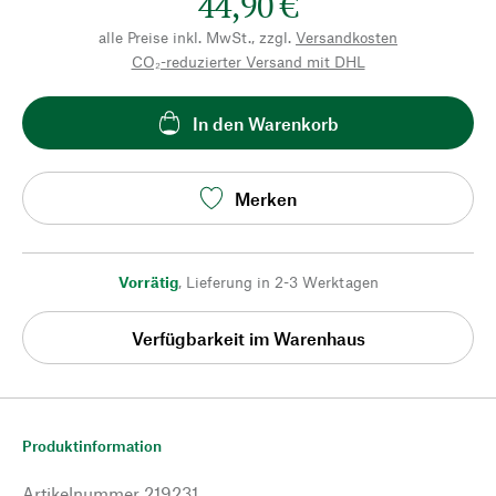
44,90 €
alle Preise inkl. MwSt., zzgl.
Versandkosten
CO₂-reduzierter Versand mit DHL
In den Warenkorb
Merken
Vorrätig
,
Lieferung in 2-3 Werktagen
Verfügbarkeit im Warenhaus
Produktinformation
Artikelnummer
219231