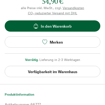
54,90 €
alle Preise inkl. MwSt., zzgl.
Versandkosten
CO₂-reduzierter Versand mit DHL
In den Warenkorb
Merken
Vorrätig
,
Lieferung in 2-3 Werktagen
Verfügbarkeit im Warenhaus
Produktinformation
Artikelnummer
66777