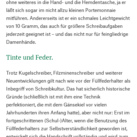
ohne weiteres in die Hand- und die Hemdentasche, ja er
läßt sich sogar im nicht allzu kleinen Portemonnaie
mitführen. Andererseits ist er ein schmales Leichtgewicht
von 10 Gramm, das auch für größere Schreibaufgaben
jederzeit geeignet ist – und das nicht nur für feingliedrige
Damenhände.
Tinte und Feder.
Trotz Kugelschreiber, Filzminenschreiber und weiterer
Neuentwicklungen gilt nach wie vor der Füllfederhalter als
Inbegriff von Schreibkultur. Das hat sicherlich historische
Gründe (schließlich ist mit ihm eine Technik
perfektioniert, die mit dem Gänsekiel vor vielen
Jahrhunderten ihren Anfang hatte), aber nicht nur: Erst im
fortgeschrittenen (Schul-)Alter, wenn die Benutzung des
Füllfederhalters zur Selbstverständlichkeit geworden ist,
entwickelt sich die Handschrift vollständig und wird zum