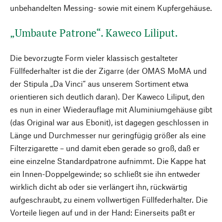
unbehandelten Messing- sowie mit einem Kupfergehäuse.
„Umbaute Patrone“. Kaweco Liliput.
Die bevorzugte Form vieler klassisch gestalteter
Füllfederhalter ist die der Zigarre (der OMAS MoMA und
der Stipula „Da Vinci“ aus unserem Sortiment etwa
orientieren sich deutlich daran). Der Kaweco Liliput, den
es nun in einer Wiederauflage mit Aluminiumgehäuse gibt
(das Original war aus Ebonit), ist dagegen geschlossen in
Länge und Durchmesser nur geringfügig größer als eine
Filterzigarette – und damit eben gerade so groß, daß er
eine einzelne Standardpatrone aufnimmt. Die Kappe hat
ein Innen-Doppelgewinde; so schließt sie ihn entweder
wirklich dicht ab oder sie verlängert ihn, rückwärtig
aufgeschraubt, zu einem vollwertigen Füllfederhalter. Die
Vorteile liegen auf und in der Hand: Einerseits paßt er