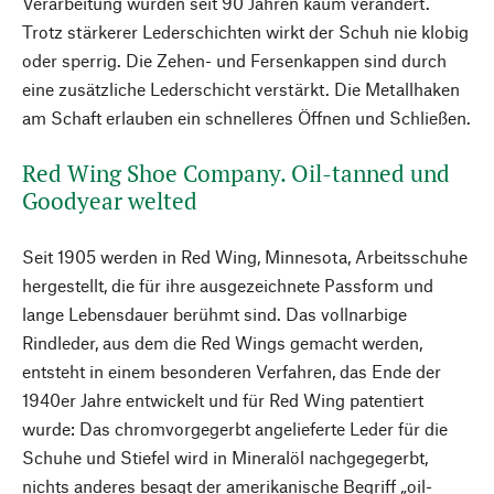
Verarbeitung wurden seit 90 Jahren kaum verändert.
Trotz stärkerer Lederschichten wirkt der Schuh nie klobig
oder sperrig. Die Zehen- und Fersenkappen sind durch
eine zusätzliche Lederschicht verstärkt. Die Metallhaken
am Schaft erlauben ein schnelleres Öffnen und Schließen.
Red Wing Shoe Company. Oil-tanned und
Goodyear welted
Seit 1905 werden in Red Wing, Minnesota, Arbeitsschuhe
hergestellt, die für ihre ausgezeichnete Passform und
lange Lebensdauer berühmt sind. Das vollnarbige
Rindleder, aus dem die Red Wings gemacht werden,
entsteht in einem besonderen Verfahren, das Ende der
1940er Jahre entwickelt und für Red Wing patentiert
wurde: Das chromvorgegerbt angelieferte Leder für die
Schuhe und Stiefel wird in Mineralöl nachgegegerbt,
nichts anderes besagt der amerikanische Begriff „oil-