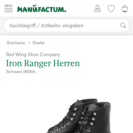
Zum Inhalt springen
Kundenkonto
Merkliste
0,0
Startseite
Stiefel
Red Wing Shoe Company
Iron Ranger Herren
Schwarz (8084)