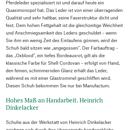
Pferdeleder spezialisiert ist und darauf heute ein
Quasimonopol hat. Das Leder ist von einer überragenden
Qualität und sehr haltbar, seine Faserstruktur dicht und
fest. Dem hohen Fettgehalt ist die gleichzeitige Weichheit
und Anschmiegsamkeit des Leders geschuldet – wenn
Sie ihm ein wenig Zeit des Einlaufens gönnen, wird der
Schuh bald sitzen wie „angegossen“. Der Farbauftrag –
das „Oxblood“, ein tiefes Bordeauxrot, gilt als die
klassische Farbe für Shell Cordovan – erfolgt von Hand,
den feinen, schimmernden Glanz erhält das Leder,
während es mit einer Glastrommel geschliffen wird.
Diesen Schuh bekommen Sie nur bei Manufactum.
Hohes Maß an Handarbeit. Heinrich
Dinkelacker
Schuhe aus der Werkstatt von Heinrich Dinkelacker
zeichnen sich durch ihre überragende handwerkliche