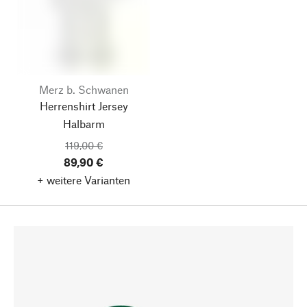
Merz b. Schwanen
Herrenshirt Jersey
Halbarm
119,00 €
89,90 €
+ weitere Varianten