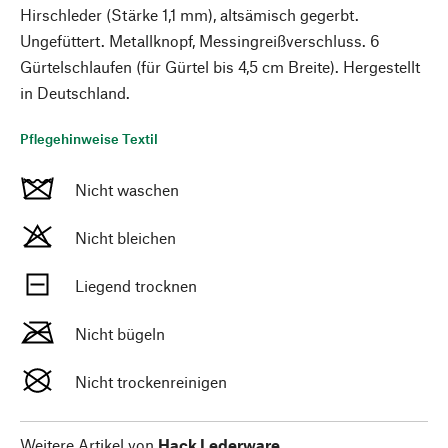
Hirschleder (Stärke 1,1 mm), altsämisch gegerbt.
Ungefüttert. Metallknopf, Messingreißverschluss. 6
Gürtelschlaufen (für Gürtel bis 4,5 cm Breite). Hergestellt
in Deutschland.
Pflegehinweise Textil
Nicht waschen
Nicht bleichen
Liegend trocknen
Nicht bügeln
Nicht trockenreinigen
Weitere Artikel von
Hack Lederware