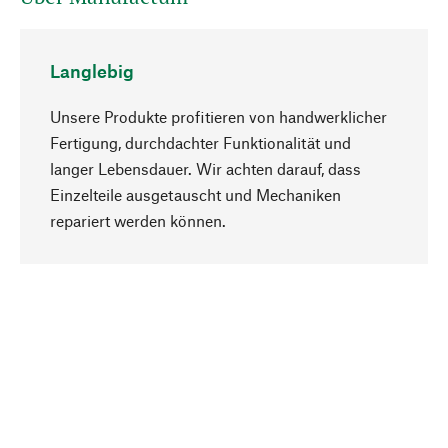
Langlebig
Unsere Produkte profitieren von handwerklicher
Fertigung, durchdachter Funktionalität und
langer Lebensdauer. Wir achten darauf, dass
Einzelteile ausgetauscht und Mechaniken
Nach oben
repariert werden können.
Bewusst
Nachhaltigkeit steht im Fokus unserer
Produktauswahl. Wir setzen auf natürliche
Inhaltsstoffe und Materialien, die gepflegt werden