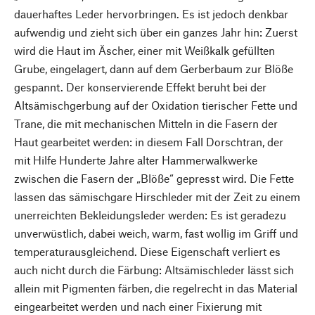
dauerhaftes Leder hervorbringen. Es ist jedoch denkbar
aufwendig und zieht sich über ein ganzes Jahr hin: Zuerst
wird die Haut im Äscher, einer mit Weißkalk gefüllten
Grube, eingelagert, dann auf dem Gerberbaum zur Blöße
gespannt. Der konservierende Effekt beruht bei der
Altsämischgerbung auf der Oxidation tierischer Fette und
Trane, die mit mechanischen Mitteln in die Fasern der
Haut gearbeitet werden: in diesem Fall Dorschtran, der
mit Hilfe Hunderte Jahre alter Hammerwalkwerke
zwischen die Fasern der „Blöße“ gepresst wird. Die Fette
lassen das sämischgare Hirschleder mit der Zeit zu einem
unerreichten Bekleidungsleder werden: Es ist geradezu
unverwüstlich, dabei weich, warm, fast wollig im Griff und
temperaturausgleichend. Diese Eigenschaft verliert es
auch nicht durch die Färbung: Altsämischleder lässt sich
allein mit Pigmenten färben, die regelrecht in das Material
eingearbeitet werden und nach einer Fixierung mit