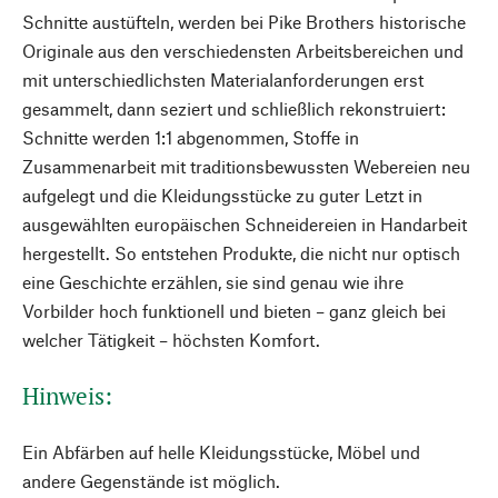
Schnitte austüfteln, werden bei Pike Brothers historische
Originale aus den verschiedensten Arbeitsbereichen und
mit unterschiedlichsten Materialanforderungen erst
gesammelt, dann seziert und schließlich rekonstruiert:
Schnitte werden 1:1 abgenommen, Stoffe in
Zusammenarbeit mit traditionsbewussten Webereien neu
aufgelegt und die Kleidungsstücke zu guter Letzt in
ausgewählten europäischen Schneidereien in Handarbeit
hergestellt. So entstehen Produkte, die nicht nur optisch
eine Geschichte erzählen, sie sind genau wie ihre
Vorbilder hoch funktionell und bieten – ganz gleich bei
welcher Tätigkeit – höchsten Komfort.
Hinweis:
Ein Abfärben auf helle Kleidungsstücke, Möbel und
andere Gegenstände ist möglich.