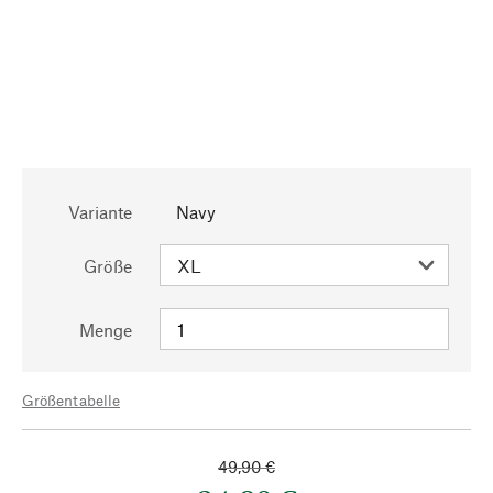
Variante
Navy
Größe
Menge
Größentabelle
49,90 €