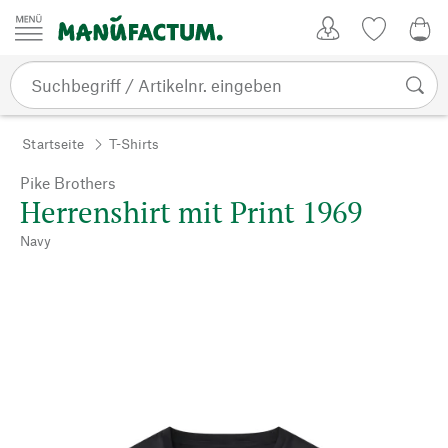
Zum Inhalt springen
Kundenkonto
Merkliste
0,0
Startseite
T-Shirts
Pike Brothers
Herrenshirt mit Print 1969
Navy