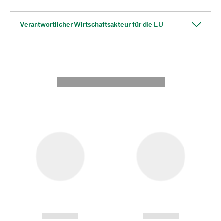
Verantwortlicher Wirtschaftsakteur für die EU
---------- --------------
------------
------------