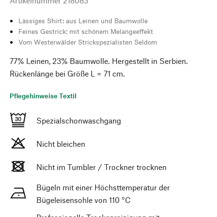
Artikelnummer
218083
Lässiges Shirt: aus Leinen und Baumwolle
Feines Gestrick: mit schönem Melangeeffekt
Vom Westerwälder Strickspezialisten Seldom
77% Leinen, 23% Baumwolle. Hergestellt in Serbien.
Rückenlänge bei Größe L = 71 cm.
Pflegehinweise Textil
Spezialschonwaschgang
Nicht bleichen
Nicht im Tumbler / Trockner trocknen
Bügeln mit einer Höchsttemperatur der
Bügeleisensohle von 110 °C