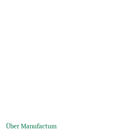
Über Manufactum