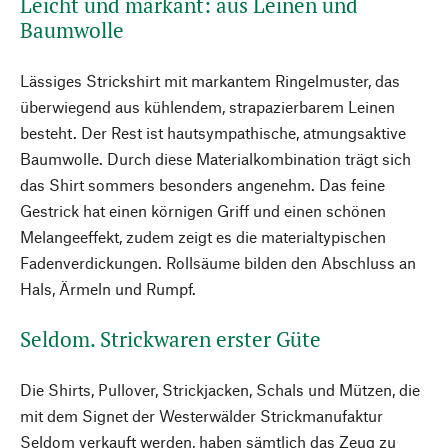
Leicht und markant: aus Leinen und
Baumwolle
Lässiges Strickshirt mit markantem Ringelmuster, das
überwiegend aus kühlendem, strapazierbarem Leinen
besteht. Der Rest ist hautsympathische, atmungsaktive
Baumwolle. Durch diese Materialkombination trägt sich
das Shirt sommers besonders angenehm. Das feine
Gestrick hat einen körnigen Griff und einen schönen
Melangeeffekt, zudem zeigt es die materialtypischen
Fadenverdickungen. Rollsäume bilden den Abschluss an
Hals, Ärmeln und Rumpf.
Seldom. Strickwaren erster Güte
Die Shirts, Pullover, Strickjacken, Schals und Mützen, die
mit dem Signet der Westerwälder Strickmanufaktur
Seldom verkauft werden, haben sämtlich das Zeug zu