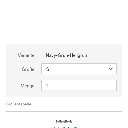
Variante
Navy-Grün-Hellgrün
Größe
Menge
Größentabelle
129,00 €