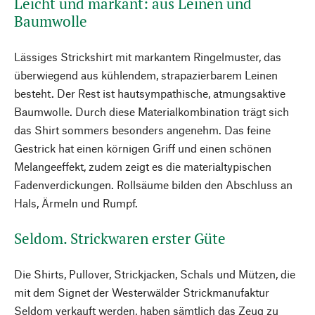
Leicht und markant: aus Leinen und
Baumwolle
Lässiges Strickshirt mit markantem Ringelmuster, das
überwiegend aus kühlendem, strapazierbarem Leinen
besteht. Der Rest ist hautsympathische, atmungsaktive
Baumwolle. Durch diese Materialkombination trägt sich
das Shirt sommers besonders angenehm. Das feine
Gestrick hat einen körnigen Griff und einen schönen
Melangeeffekt, zudem zeigt es die materialtypischen
Fadenverdickungen. Rollsäume bilden den Abschluss an
Hals, Ärmeln und Rumpf.
Seldom. Strickwaren erster Güte
Die Shirts, Pullover, Strickjacken, Schals und Mützen, die
mit dem Signet der Westerwälder Strickmanufaktur
Seldom verkauft werden, haben sämtlich das Zeug zu