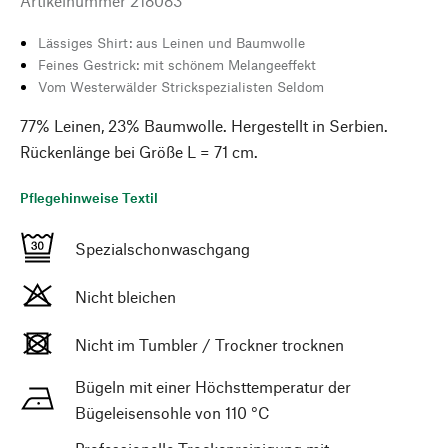
Artikelnummer
218083
Lässiges Shirt: aus Leinen und Baumwolle
Feines Gestrick: mit schönem Melangeeffekt
Vom Westerwälder Strickspezialisten Seldom
77% Leinen, 23% Baumwolle. Hergestellt in Serbien.
Rückenlänge bei Größe L = 71 cm.
Pflegehinweise Textil
Spezialschonwaschgang
Nicht bleichen
Nicht im Tumbler / Trockner trocknen
Bügeln mit einer Höchsttemperatur der
Bügeleisensohle von 110 °C