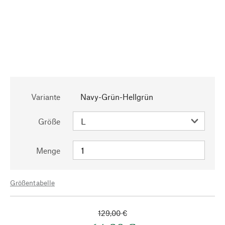
Variante
Navy-Grün-Hellgrün
Größe
Menge
Größentabelle
129,00 €