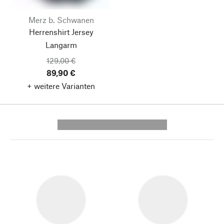
Merz b. Schwanen
Herrenshirt Jersey
Langarm
129,00 €
89,90 €
+ weitere Varianten
---------- --------------