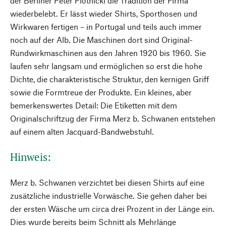
der Berliner Peter Plotnicki die Tradition der Firma
wiederbelebt. Er lässt wieder Shirts, Sporthosen und
Wirkwaren fertigen – in Portugal und teils auch immer
noch auf der Alb. Die Maschinen dort sind Original-
Rundwirkmaschinen aus den Jahren 1920 bis 1960. Sie
laufen sehr langsam und ermöglichen so erst die hohe
Dichte, die charakteristische Struktur, den kernigen Griff
sowie die Formtreue der Produkte. Ein kleines, aber
bemerkenswertes Detail: Die Etiketten mit dem
Originalschriftzug der Firma Merz b. Schwanen entstehen
auf einem alten Jacquard-Bandwebstuhl.
Hinweis:
Merz b. Schwanen verzichtet bei diesen Shirts auf eine
zusätzliche industrielle Vorwäsche. Sie gehen daher bei
der ersten Wäsche um circa drei Prozent in der Länge ein.
Dies wurde bereits beim Schnitt als Mehrlänge