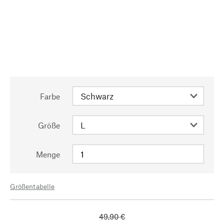
Farbe
Größe
Menge
Größentabelle
49,90 €