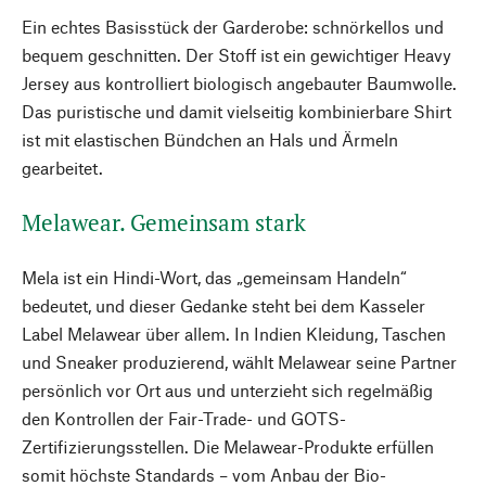
Ein echtes Basisstück der Garderobe: schnörkellos und
bequem geschnitten. Der Stoff ist ein gewichtiger Heavy
Jersey aus kontrolliert biologisch angebauter Baumwolle.
Das puristische und damit vielseitig kombinierbare Shirt
ist mit elastischen Bündchen an Hals und Ärmeln
gearbeitet.
Melawear. Gemeinsam stark
Mela ist ein Hindi-Wort, das „gemeinsam Handeln“
bedeutet, und dieser Gedanke steht bei dem Kasseler
Label Melawear über allem. In Indien Kleidung, Taschen
und Sneaker produzierend, wählt Melawear seine Partner
persönlich vor Ort aus und unterzieht sich regelmäßig
den Kontrollen der Fair-Trade- und GOTS-
Zertifizierungsstellen. Die Melawear-Produkte erfüllen
somit höchste Standards – vom Anbau der Bio-