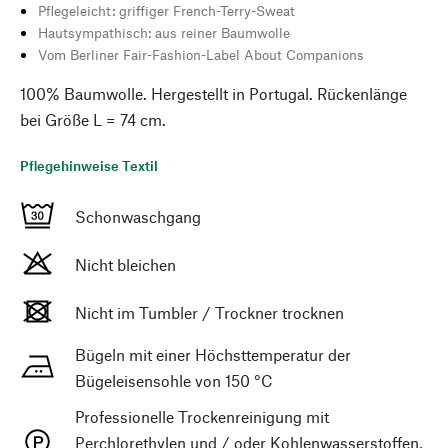
Pflegeleicht: griffiger French-Terry-Sweat
Hautsympathisch: aus reiner Baumwolle
Vom Berliner Fair-Fashion-Label About Companions
100% Baumwolle. Hergestellt in Portugal. Rückenlänge
bei Größe L = 74 cm.
Pflegehinweise Textil
Schonwaschgang
Nicht bleichen
Nicht im Tumbler / Trockner trocknen
Bügeln mit einer Höchsttemperatur der
Bügeleisensohle von 150 °C
Professionelle Trockenreinigung mit
Perchlorethylen und / oder Kohlenwasserstoffen,