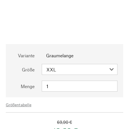
Variante
Graumelange
Größe
Menge
Größentabelle
69,90 €