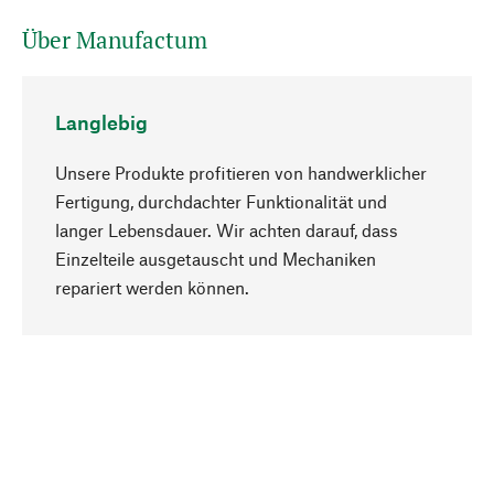
Über Manufactum
Langlebig
Unsere Produkte profitieren von handwerklicher
Fertigung, durchdachter Funktionalität und
langer Lebensdauer. Wir achten darauf, dass
Einzelteile ausgetauscht und Mechaniken
Nach oben
repariert werden können.
Bewusst
Nachhaltigkeit steht im Fokus unserer
Produktauswahl. Wir setzen auf natürliche