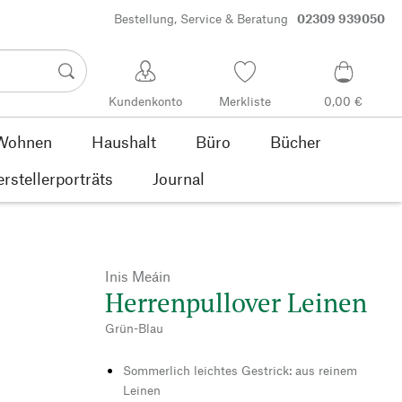
Bestellung, Service & Beratung
02309 939050
Kundenkonto
Merkliste
0,00 €
Wohnen
Haushalt
Büro
Bücher
rstellerporträts
Journal
Inis Meáin
Herrenpullover Leinen
Grün-Blau
Sommerlich leichtes Gestrick: aus reinem
Leinen