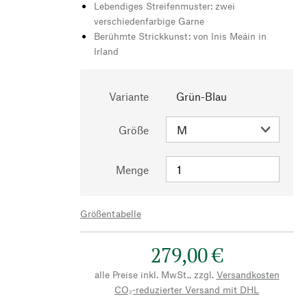
Lebendiges Streifenmuster: zwei
verschiedenfarbige Garne
Berühmte Strickkunst: von Inis Meáin in
Irland
Variante
Grün-Blau
Größe
Menge
Größentabelle
279,00 €
alle Preise inkl. MwSt., zzgl.
Versandkosten
CO₂-reduzierter Versand mit DHL