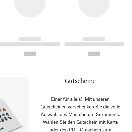
------------
------------
----------- ----------- ----------
----------- ----------- ----------
- -----------
-
--,-- €
--,-- €
Gutscheine
Einer für alle(s): Mit unseren
Gutscheinen verschenken Sie die volle
Auswahl des Manufactum Sortiments.
Wählen Sie den Gutschein mit Karte
oder den PDF-Gutschein zum