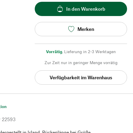
In den Warenkorb
Merken
Vorrätig
,
Lieferung in 2-3 Werktagen
Zur Zeit nur in geringer Menge vorrätig
Verfügbarkeit im Warenhaus
tion
r
22593
ergestellt in Irland. Rückenlänge bei Größe