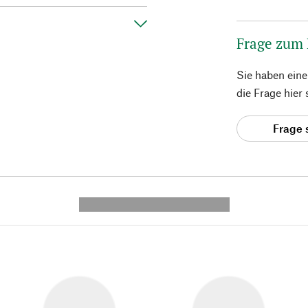
Frage zum
Sie haben ein
die Frage hier
Frage 
---------- --------------