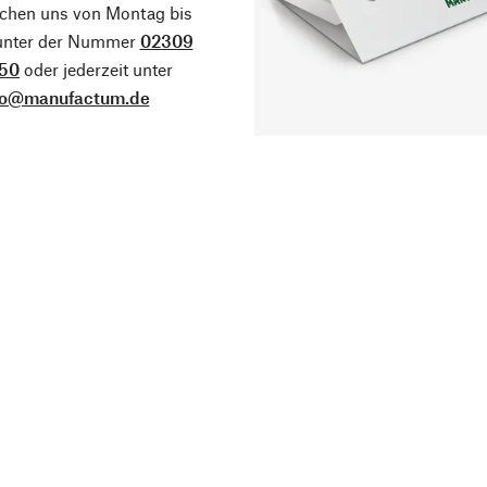
ichen uns von Montag bis
 unter der Nummer
02309
50
oder jederzeit unter
fo@manufactum.de