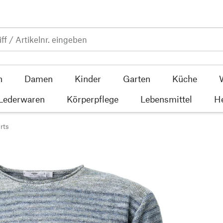
n
Damen
Kinder
Garten
Küche
 Lederwaren
Körperpflege
Lebensmittel
He
rts