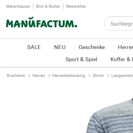
Zum Inhalt springen
Warenhäuser
Brot & Butter
Newsletter
SALE
NEU
Geschenke
Herre
Sport & Spiel
Koffer &
Startseite
Herren
Herrenbekleidung
Shirts
Langarmshi