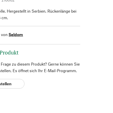
. Hergestellt in Serbien. Rückenlänge bei
5 cm.
l von
Seldom
 Produkt
e Frage zu diesem Produkt? Gerne können Sie
 stellen. Es öffnet sich Ihr E-Mail-Programm.
stellen