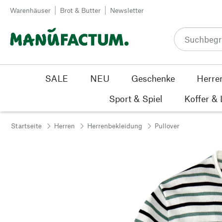
Zum Inhalt springen
Warenhäuser
Brot & Butter
Newsletter
SALE
NEU
Geschenke
Herre
Sport & Spiel
Koffer &
Startseite
Herren
Herrenbekleidung
Pullover