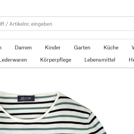
n
Damen
Kinder
Garten
Küche
 Lederwaren
Körperpflege
Lebensmittel
He