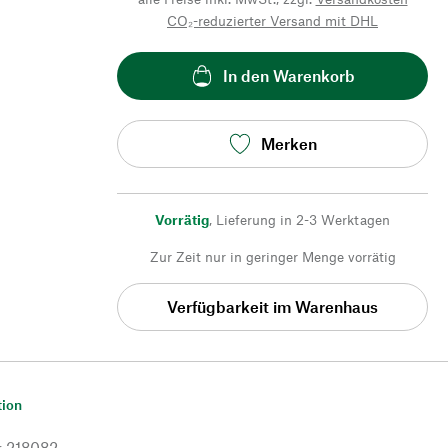
CO₂-reduzierter Versand mit DHL
In den Warenkorb
Merken
Vorrätig
,
Lieferung in 2-3 Werktagen
Zur Zeit nur in geringer Menge vorrätig
Verfügbarkeit im Warenhaus
tion
r
218082