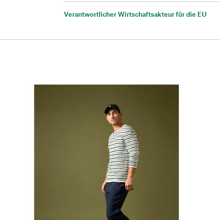
Verantwortlicher Wirtschaftsakteur für die EU