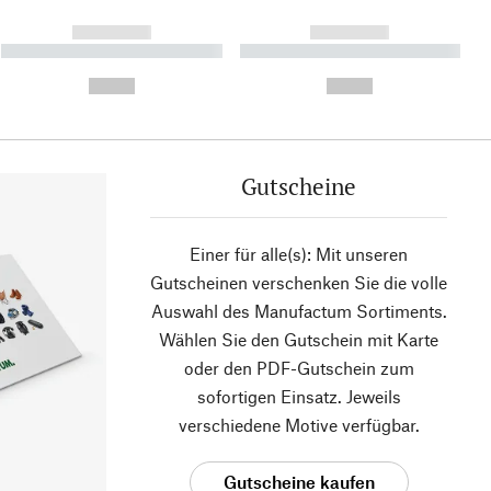
------------
------------
----------- ----------- ----------
----------- ----------- ----------
- -----------
-
--,-- €
--,-- €
Gutscheine
Einer für alle(s): Mit unseren
Gutscheinen verschenken Sie die volle
Auswahl des Manufactum Sortiments.
Wählen Sie den Gutschein mit Karte
oder den PDF-Gutschein zum
sofortigen Einsatz. Jeweils
verschiedene Motive verfügbar.
Gutscheine kaufen