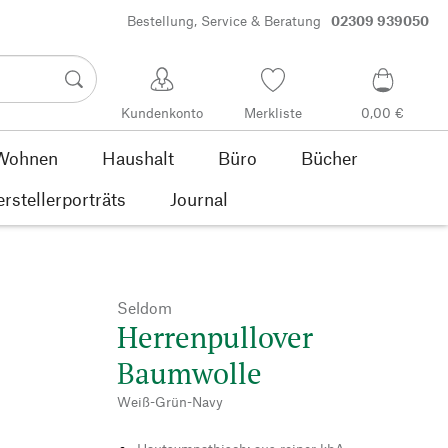
Bestellung, Service & Beratung
02309 939050
Kundenkonto
Merkliste
0,00 €
Wohnen
Haushalt
Büro
Bücher
rstellerporträts
Journal
Seldom
Herrenpullover
Baumwolle
Weiß-Grün-Navy