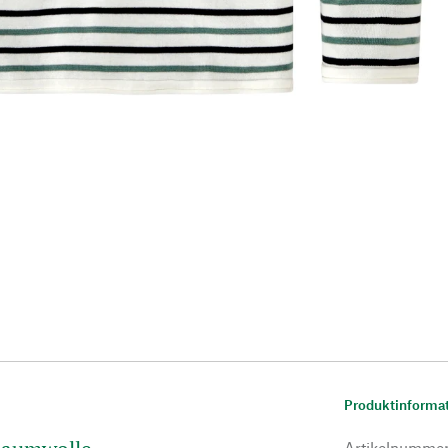
Produktinforma
Artikelnumme