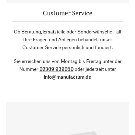
Customer Service
Ob Beratung, Ersatzteile oder Sonderwünsche - all
Ihre Fragen und Anliegen behandelt unser
Customer Service persönlich und fundiert.
Sie erreichen uns von Montag bis Freitag unter der
Nummer
02309 939050
oder jederzeit unter
info@manufactum.de