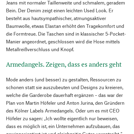
Jeans mit normaler Taillenweite und schmalem, geradem
Bein. Der Denim zeigt einen leichten Used Look. Er
besteht aus hautsympathischer, atmungsaktiver
Baumwolle, etwas Elastan erhöht den Tragekomfort und
die Formtreue. Die Taschen sind in klassischer 5-Pocket-
Manier angeordnet, geschlossen wird die Hose mittels
Metallreißverschluss und Knopf.
Armedangels. Zeigen, dass es anders geht
Mode anders (und besser) zu gestalten, Ressourcen zu
schonen statt sie auszubeuten und Designs zu kreieren,
welche die Garderobe dauerhaft ergänzen – das war der
Plan von Martin Höfeler und Anton Jurina, den Gründern
des Kölner Labels Armedangels. Oder um es mit CEO
Höfeler zu sagen: „Ich wollte eigentlich nur beweisen,
dass es möglich ist, ein Unternehmen aufzubauen, das
gewinnorientiert ist und gleichzeitig Gutes vorantreibt.“