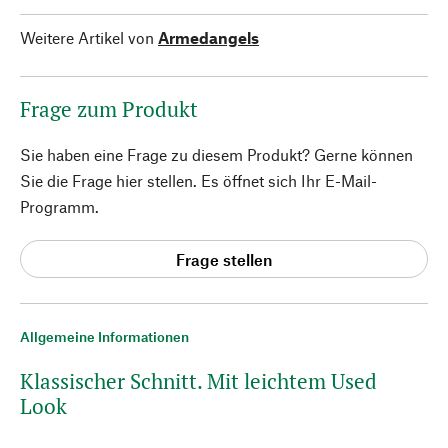
Weitere Artikel von
Armedangels
Frage zum Produkt
Sie haben eine Frage zu diesem Produkt? Gerne können
Sie die Frage hier stellen. Es öffnet sich Ihr E-Mail-
Programm.
Frage stellen
Allgemeine Informationen
Klassischer Schnitt. Mit leichtem Used
Look