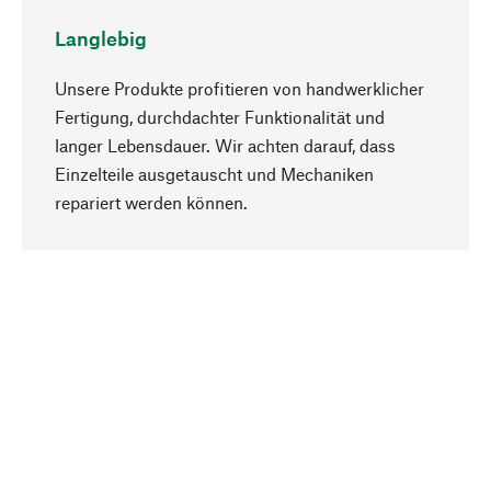
Langlebig
Unsere Produkte profitieren von handwerklicher
Fertigung, durchdachter Funktionalität und
langer Lebensdauer. Wir achten darauf, dass
Einzelteile ausgetauscht und Mechaniken
Nach oben
repariert werden können.
Bewusst
Nachhaltigkeit steht im Fokus unserer
Produktauswahl. Wir setzen auf natürliche
Inhaltsstoffe und Materialien, die gepflegt werden
können, sowie auf eine ressourcenschonende
und sozialverträgliche Produktion.