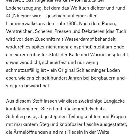
Lodenerzeugung, bei dem das Wolltuch dichter und rund
40% kleiner wird – geschieht auf einer alten
Hammerwalke aus dem Jahr 1888. Nach dem Rauen,
Verstreichen, Scheren, Pressen und Dekatieren (das Tuch
wird vor dem Zuschnitt mit Wasserdampf behandelt,
wodurch es später nicht mehr einspringt) steht am Ende
ein extrem robuster Stoff, der Kälte und Wärme ausgleicht
sowie winddicht, scheuerfest und nur wenig
schmutzanfällig ist – ein Original Schladminger Loden
eben, wie er sich seit hundert Jahren bei Bergbauern und -
steigern bewährt hat.
Aus diesem Stoff lassen wir diese zweireihige Langjacke
konfektionieren. Sie ist mit Rückenmittelschlitz,
Schulterpasse, abgesteppten Teilungsnähten und Kragen
mit markantem Steg und knöpfbarer Lasche ausgestattet,
die Ärmelöffnungen sind mit Riegeln in der Weite