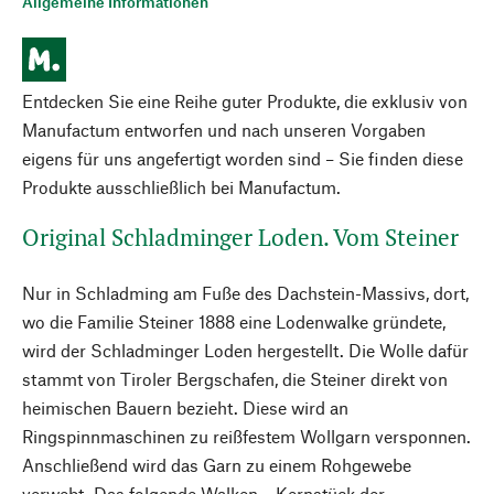
Allgemeine Informationen
Entdecken Sie eine Reihe guter Produkte, die exklusiv von
Manufactum entworfen und nach unseren Vorgaben
eigens für uns angefertigt worden sind – Sie finden diese
Produkte ausschließlich bei Manufactum.
Original Schladminger Loden. Vom Steiner
Nur in Schladming am Fuße des Dachstein-Massivs, dort,
wo die Familie Steiner 1888 eine Lodenwalke gründete,
wird der Schladminger Loden hergestellt. Die Wolle dafür
stammt von Tiroler Bergschafen, die Steiner direkt von
heimischen Bauern bezieht. Diese wird an
Ringspinnmaschinen zu reißfestem Wollgarn versponnen.
Anschließend wird das Garn zu einem Rohgewebe
verwebt. Das folgende Walken – Kernstück der