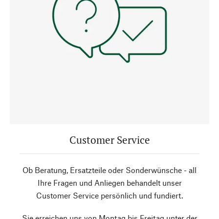
Customer Service
Ob Beratung, Ersatzteile oder Sonderwünsche - all
Ihre Fragen und Anliegen behandelt unser
Customer Service persönlich und fundiert.
Sie erreichen uns von Montag bis Freitag unter der