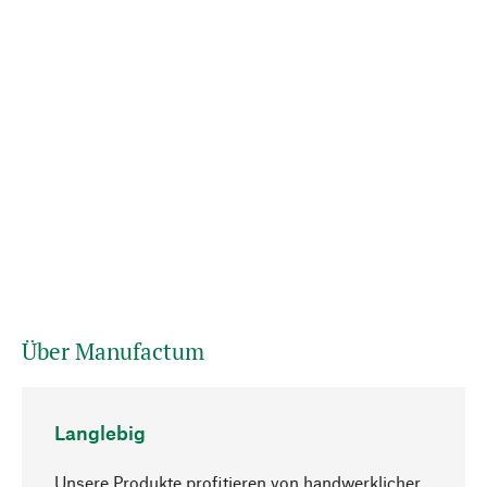
Über Manufactum
Langlebig
Unsere Produkte profitieren von handwerklicher