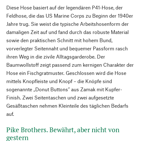
Diese Hose basiert auf der legendären P41-Hose, der
Feldhose, die das US Marine Corps zu Beginn der 1940er
Jahre trug. Sie weist die typische Arbeitshosenform der
damaligen Zeit auf und fand durch das robuste Material
sowie den praktischen Schnitt mit hohem Bund,
vorverlegter Seitennaht und bequemer Passform rasch
ihren Weg in die zivile Alltagsgarderobe. Der
Baumwollstoff zeigt passend zum kernigen Charakter der
Hose ein Fischgratmuster. Geschlossen wird die Hose
mittels Knopfleiste und Knopf – die Knöpfe sind
sogenannte „Donut Buttons“ aus Zamak mit Kupfer-
Finish. Zwei Seitentaschen und zwei aufgesetzte
Gesäßtaschen nehmen Kleinteile des täglichen Bedarfs
auf.
Pike Brothers. Bewährt, aber nicht von
gestern