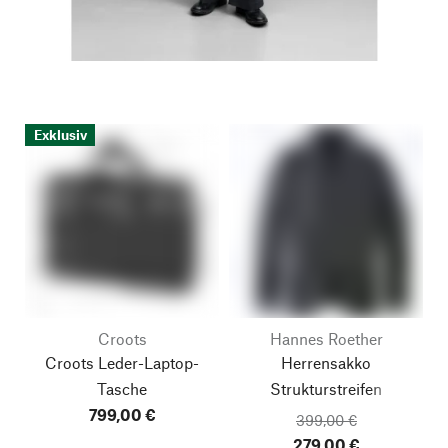
Exklusiv
Croots
Hannes Roether
Croots Leder-Laptop-
Herrensakko
Tasche
Strukturstreifen
799,00 €
399,00 €
279,00 €