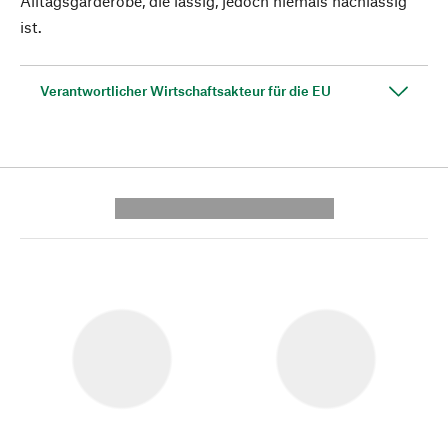
Alltagsgarderobe, die lässig, jedoch niemals nachlässig
ist.
Verantwortlicher Wirtschaftsakteur für die EU
---------- --------------