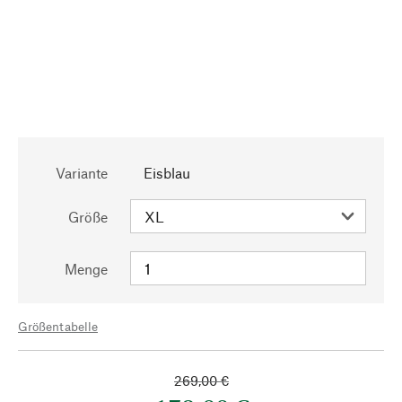
Variante
Eisblau
Größe
Menge
Größentabelle
269,00 €