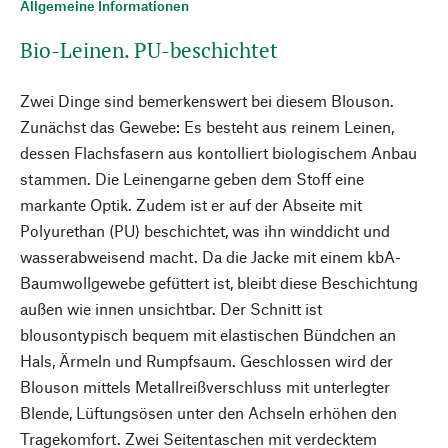
Allgemeine Informationen
Bio-Leinen. PU-beschichtet
Zwei Dinge sind bemerkenswert bei diesem Blouson.
Zunächst das Gewebe: Es besteht aus reinem Leinen,
dessen Flachsfasern aus kontolliert biologischem Anbau
stammen. Die Leinengarne geben dem Stoff eine
markante Optik. Zudem ist er auf der Abseite mit
Polyurethan (PU) beschichtet, was ihn winddicht und
wasserabweisend macht. Da die Jacke mit einem kbA-
Baumwollgewebe gefüttert ist, bleibt diese Beschichtung
außen wie innen unsichtbar. Der Schnitt ist
blousontypisch bequem mit elastischen Bündchen an
Hals, Ärmeln und Rumpfsaum. Geschlossen wird der
Blouson mittels Metallreißverschluss mit unterlegter
Blende, Lüftungsösen unter den Achseln erhöhen den
Tragekomfort. Zwei Seitentaschen mit verdecktem