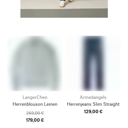
LangerChen
Armedangels
Herrenblouson Leinen
Herrenjeans Slim Straight
129,00 €
269,00 €
179,00 €