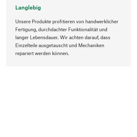
Langlebig
Unsere Produkte profitieren von handwerklicher
Fertigung, durchdachter Funktionalität und
langer Lebensdauer. Wir achten darauf, dass
Einzelteile ausgetauscht und Mechaniken
Nach oben
repariert werden können.
Bewusst
Nachhaltigkeit steht im Fokus unserer
Produktauswahl. Wir setzen auf natürliche
Inhaltsstoffe und Materialien, die gepflegt werden
können, sowie auf eine ressourcenschonende
und sozialverträgliche Produktion.