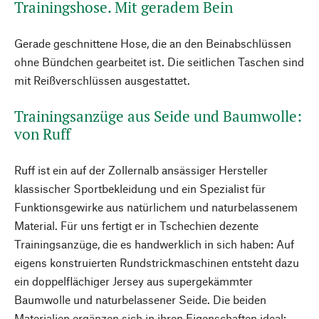
Trainingshose. Mit geradem Bein
Gerade geschnittene Hose, die an den Beinabschlüssen
ohne Bündchen gearbeitet ist. Die seitlichen Taschen sind
mit Reißverschlüssen ausgestattet.
Trainingsanzüge aus Seide und Baumwolle:
von Ruff
Ruff ist ein auf der Zollernalb ansässiger Hersteller
klassischer Sportbekleidung und ein Spezialist für
Funktionsgewirke aus natürlichem und naturbelassenem
Material. Für uns fertigt er in Tschechien dezente
Trainingsanzüge, die es handwerklich in sich haben: Auf
eigens konstruierten Rundstrickmaschinen entsteht dazu
ein doppelflächiger Jersey aus supergekämmter
Baumwolle und naturbelassener Seide. Die beiden
Materialien ergänzen sich in ihren Eigenschaften ideal: