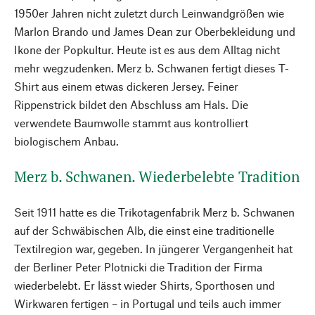
1950er Jahren nicht zuletzt durch Leinwandgrößen wie
Marlon Brando und James Dean zur Oberbekleidung und
Ikone der Popkultur. Heute ist es aus dem Alltag nicht
mehr wegzudenken. Merz b. Schwanen fertigt dieses T-
Shirt aus einem etwas dickeren Jersey. Feiner
Rippenstrick bildet den Abschluss am Hals. Die
verwendete Baumwolle stammt aus kontrolliert
biologischem Anbau.
Merz b. Schwanen. Wiederbelebte Tradition
Seit 1911 hatte es die Trikotagenfabrik Merz b. Schwanen
auf der Schwäbischen Alb, die einst eine traditionelle
Textilregion war, gegeben. In jüngerer Vergangenheit hat
der Berliner Peter Plotnicki die Tradition der Firma
wiederbelebt. Er lässt wieder Shirts, Sporthosen und
Wirkwaren fertigen – in Portugal und teils auch immer