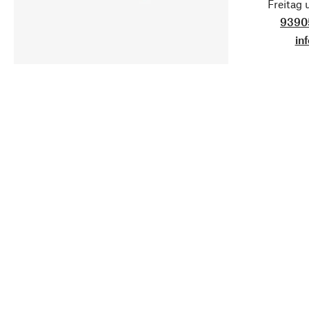
Freitag
9390
in