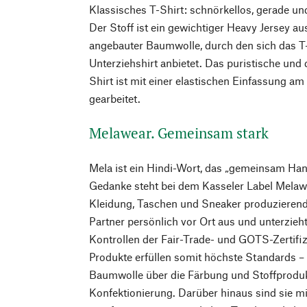
Klassisches T-Shirt: schnörkellos, gerade u
Der Stoff ist ein gewichtiger Heavy Jersey aus
angebauter Baumwolle, durch den sich das T-S
Unterziehshirt anbietet. Das puristische und 
Shirt ist mit einer elastischen Einfassung a
gearbeitet.
Melawear. Gemeinsam stark
Mela ist ein Hindi-Wort, das „gemeinsam Han
Gedanke steht bei dem Kasseler Label Melawe
Kleidung, Taschen und Sneaker produzierend
Partner persönlich vor Ort aus und unterzieh
Kontrollen der Fair-Trade- und GOTS-Zertifi
Produkte erfüllen somit höchste Standards 
Baumwolle über die Färbung und Stoffprodukt
Konfektionierung. Darüber hinaus sind sie m