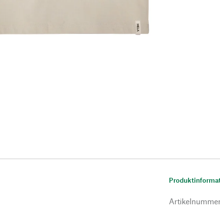
Produktinforma
Artikelnumme