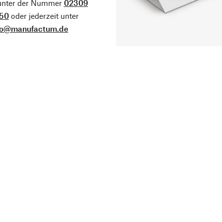
 unter der Nummer
02309
50
oder jederzeit unter
fo@manufactum.de