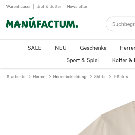
Zum Inhalt springen
Warenhäuser
Brot & Butter
Newsletter
SALE
NEU
Geschenke
Herre
Sport & Spiel
Koffer &
Startseite
Herren
Herrenbekleidung
Shirts
T-Shirts