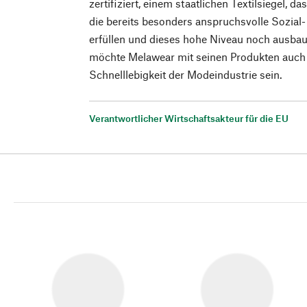
zertifiziert, einem staatlichen Textilsiegel, 
die bereits besonders anspruchsvolle Sozia
erfüllen und dieses hohe Niveau noch ausbaue
möchte Melawear mit seinen Produkten auch e
Schnelllebigkeit der Modeindustrie sein.
Verantwortlicher Wirtschaftsakteur für die EU