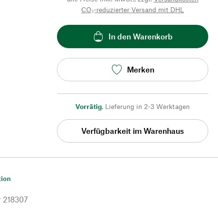
CO₂-reduzierter Versand mit DHL
In den Warenkorb
Merken
Vorrätig
,
Lieferung in 2-3 Werktagen
Verfügbarkeit im Warenhaus
tion
r
218307