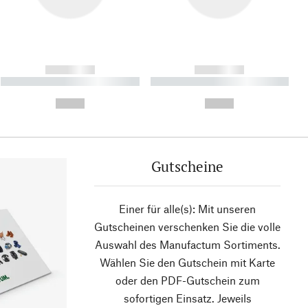
------------
------------
----------- ----------- ----------
----------- ----------- ----------
- -----------
-
--,-- €
--,-- €
Gutscheine
Einer für alle(s): Mit unseren
Gutscheinen verschenken Sie die volle
Auswahl des Manufactum Sortiments.
Wählen Sie den Gutschein mit Karte
oder den PDF-Gutschein zum
sofortigen Einsatz. Jeweils