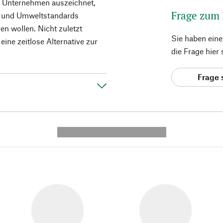
das Unternehmen auszeichnet,
Frage zum
l- und Umweltstandards
n wollen. Nicht zuletzt
Sie haben ein
ine zeitlose Alternative zur
die Frage hier
Frage 
---------- --------------