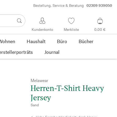
Bestellung, Service & Beratung
02309 939050
Kundenkonto
Merkliste
0,00 €
Wohnen
Haushalt
Büro
Bücher
rstellerporträts
Journal
Melawear
Herren-T-Shirt Heavy
Jersey
Sand