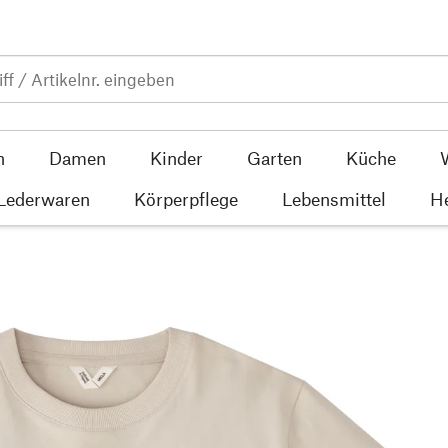
n
Damen
Kinder
Garten
Küche
 Lederwaren
Körperpflege
Lebensmittel
He