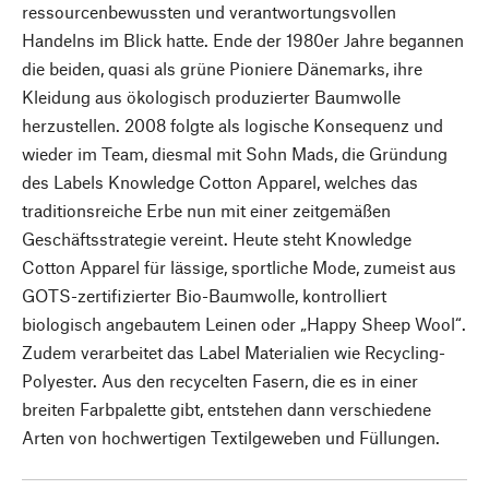
ressourcenbewussten und verantwortungsvollen
Handelns im Blick hatte. Ende der 1980er Jahre begannen
die beiden, quasi als grüne Pioniere Dänemarks, ihre
Kleidung aus ökologisch produzierter Baumwolle
herzustellen. 2008 folgte als logische Konsequenz und
wieder im Team, diesmal mit Sohn Mads, die Gründung
des Labels Knowledge Cotton Apparel, welches das
traditionsreiche Erbe nun mit einer zeitgemäßen
Geschäftsstrategie vereint. Heute steht Knowledge
Cotton Apparel für lässige, sportliche Mode, zumeist aus
GOTS-zertifizierter Bio-Baumwolle, kontrolliert
biologisch angebautem Leinen oder „Happy Sheep Wool“.
Zudem verarbeitet das Label Materialien wie Recycling-
Polyester. Aus den recycelten Fasern, die es in einer
breiten Farbpalette gibt, entstehen dann verschiedene
Arten von hochwertigen Textilgeweben und Füllungen.