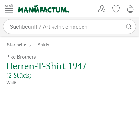
Zum Inhalt springen
Kundenkonto
Merkliste
0,0
Startseite
T-Shirts
Pike Brothers
Herren-T-Shirt 1947
(2 Stück)
Weiß