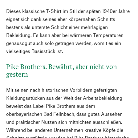
Dieses klassische T-Shirt im Stil der späten 1940er Jahre
eignet sich dank seines eher körpernahen Schnitts
bestens als unterste Schicht einer mehrlagigen
Bekleidung. Es kann aber bei wärmeren Temperaturen
genausogut auch solo getragen werden, womit es ein
vielseitiges Basisstück ist.
Pike Brothers. Bewährt, aber nicht von
gestern
Mit seinen nach historischen Vorbildern gefertigten
Kleidungsstücken aus der Welt der Arbeitsbekleidung
beweist das Label Pike Brothers aus dem
oberbayerischen Bad Feilnbach, dass gutes Aussehen
und praktischer Nutzen sich mitnichten ausschließen.
Während bei anderen Unternehmen kreative Köpfe die
Schnitte austüfteln, werden bei Pike Brothers historische