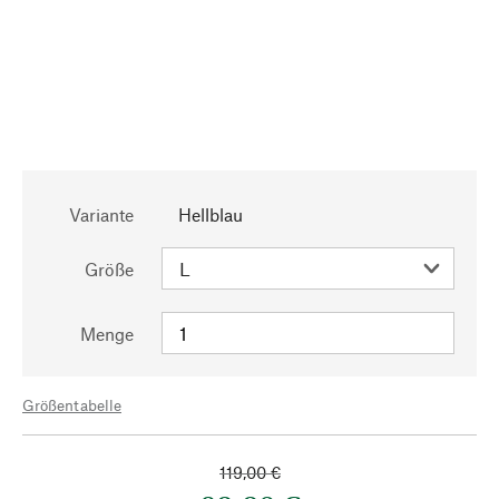
Variante
Hellblau
Größe
Menge
Größentabelle
119,00 €