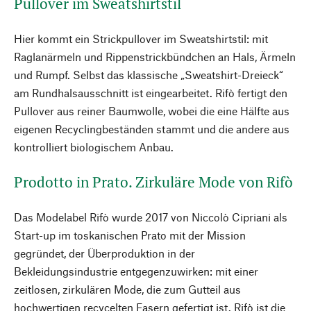
Pullover im Sweatshirtstil
Hier kommt ein Strickpullover im Sweatshirtstil: mit
Raglanärmeln und Rippenstrickbündchen an Hals, Ärmeln
und Rumpf. Selbst das klassische „Sweatshirt-Dreieck“
am Rundhalsausschnitt ist eingearbeitet. Rifò fertigt den
Pullover aus reiner Baumwolle, wobei die eine Hälfte aus
eigenen Recyclingbeständen stammt und die andere aus
kontrolliert biologischem Anbau.
Prodotto in Prato. Zirkuläre Mode von Rifò
Das Modelabel Rifò wurde 2017 von Niccolò Cipriani als
Start-up im toskanischen Prato mit der Mission
gegründet, der Überproduktion in der
Bekleidungsindustrie entgegenzuwirken: mit einer
zeitlosen, zirkulären Mode, die zum Gutteil aus
hochwertigen recycelten Fasern gefertigt ist. Rifò ist die