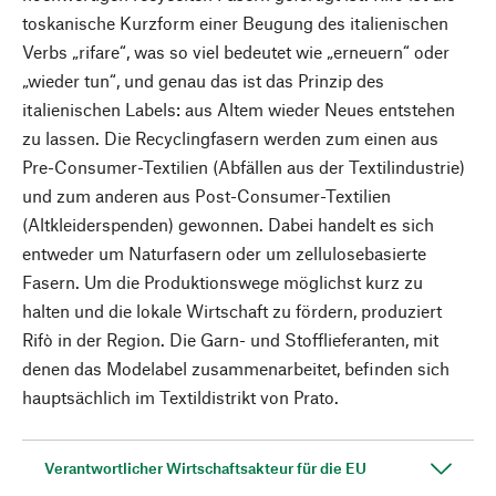
toskanische Kurzform einer Beugung des italienischen
Verbs „rifare“, was so viel bedeutet wie „erneuern“ oder
„wieder tun“, und genau das ist das Prinzip des
italienischen Labels: aus Altem wieder Neues entstehen
zu lassen. Die Recyclingfasern werden zum einen aus
Pre-Consumer-Textilien (Abfällen aus der Textilindustrie)
und zum anderen aus Post-Consumer-Textilien
(Altkleiderspenden) gewonnen. Dabei handelt es sich
entweder um Naturfasern oder um zellulosebasierte
Fasern. Um die Produktionswege möglichst kurz zu
halten und die lokale Wirtschaft zu fördern, produziert
Rifò in der Region. Die Garn- und Stofflieferanten, mit
denen das Modelabel zusammenarbeitet, befinden sich
hauptsächlich im Textildistrikt von Prato.
Verantwortlicher Wirtschaftsakteur für die EU