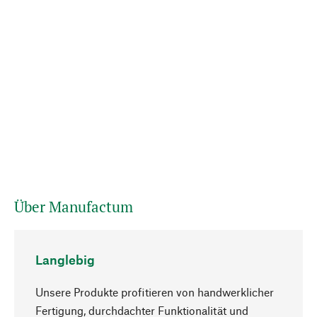
Über Manufactum
Langlebig
Unsere Produkte profitieren von handwerklicher
Fertigung, durchdachter Funktionalität und