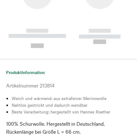
------------
------------
----------- ----------- --------
----------- -----------
---
--,-- €
--,-- €
Produktinformation
Artikelnummer
213814
Weich und wärmend: aus extrafeiner Merinowolle
Nahtlos gestrickt und dadurch wendbar
Beste Verarbeitung: hergestellt von Hannes Roether
100% Schurwolle. Hergestellt in Deutschland.
Rückenlänge bei Größe L = 66 cm.