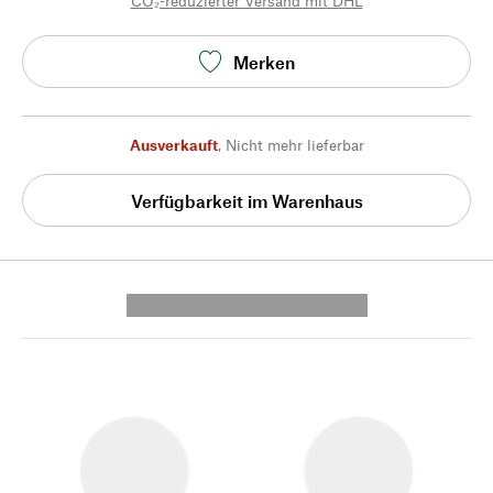
CO₂-reduzierter Versand mit DHL
Merken
Ausverkauft
,
Nicht mehr lieferbar
Verfügbarkeit im Warenhaus
---------- --------------