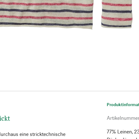
Produktinforma
ickt
Artikelnumme
77% Leinen, 2
 durchaus eine stricktechnische