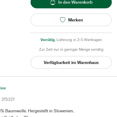
In den Warenkorb
Merken
Vorrätig
,
Lieferung in 2-3 Werktagen
Zur Zeit nur in geringer Menge vorrätig
Verfügbarkeit im Warenhaus
tion
r
215337
3% Baumwolle. Hergestellt in Slowenien.