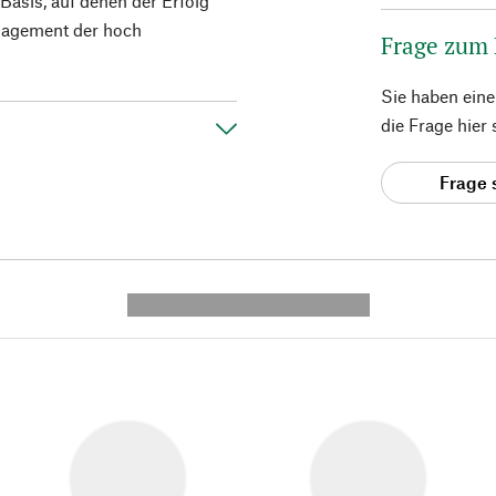
Basis, auf denen der Erfolg
gagement der hoch
Frage zum
Sie haben ein
die Frage hier
Frage 
---------- --------------