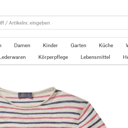
n
Damen
Kinder
Garten
Küche
 Lederwaren
Körperpflege
Lebensmittel
He