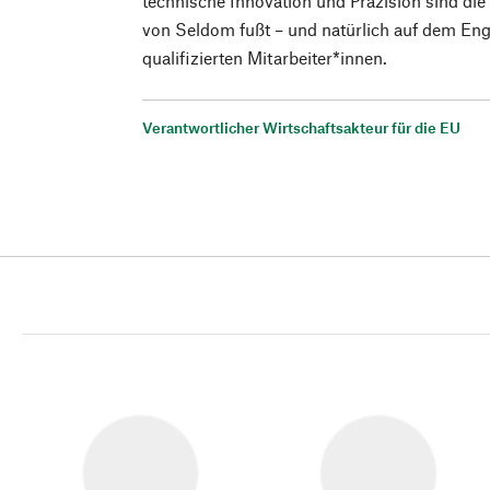
technische Innovation und Präzision sind die 
von Seldom fußt – und natürlich auf dem En
qualifizierten Mitarbeiter*innen.
Verantwortlicher Wirtschaftsakteur für die EU