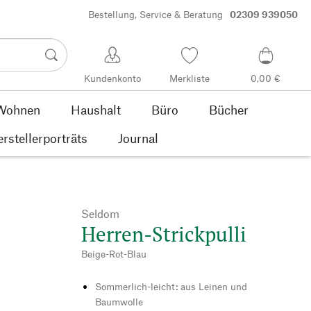
Bestellung, Service & Beratung
02309 939050
Kundenkonto
Merkliste
0,00 €
Wohnen
Haushalt
Büro
Bücher
rstellerporträts
Journal
Seldom
Herren-Strickpulli
Beige-Rot-Blau
Sommerlich-leicht: aus Leinen und
Baumwolle