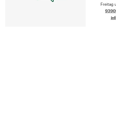
Freitag
9390
in