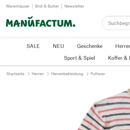
Zum Inhalt springen
Warenhäuser
Brot & Butter
Newsletter
SALE
NEU
Geschenke
Herre
Sport & Spiel
Koffer &
Startseite
Herren
Herrenbekleidung
Pullover