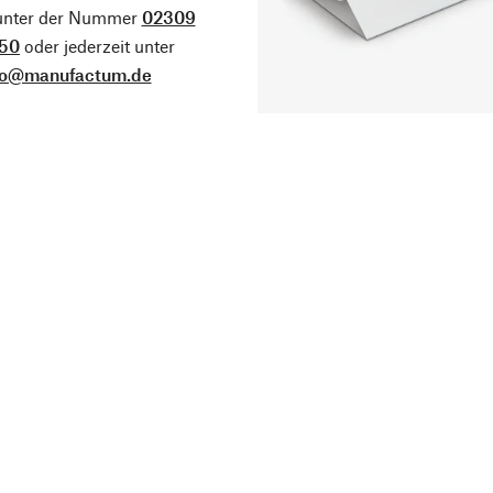
 unter der Nummer
02309
50
oder jederzeit unter
fo@manufactum.de