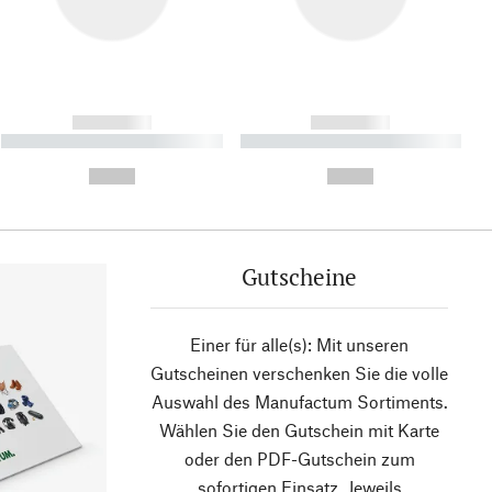
------------
------------
----------- ----------- ----------
----------- ----------- ----------
- -----------
-
--,-- €
--,-- €
Gutscheine
Einer für alle(s): Mit unseren
Gutscheinen verschenken Sie die volle
Auswahl des Manufactum Sortiments.
Wählen Sie den Gutschein mit Karte
oder den PDF-Gutschein zum
sofortigen Einsatz. Jeweils